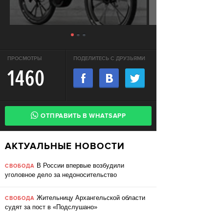
ПРОСМОТРЫ
ПОДЕЛИТЕСЬ С ДРУЗЬЯМИ
1460
ОТПРАВИТЬ В WHATSAPP
АКТУАЛЬНЫЕ НОВОСТИ
В России впервые возбудили
СВОБОДА
уголовное дело за недоносительство
Жительницу Архангельской области
СВОБОДА
судят за пост в «Подслушано»