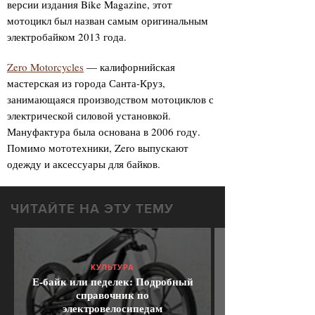
версии издания Bike Magazine, этот
мотоцикл был назван самым оригинальным
электробайком 2013 года.
Zero Motorcycles
— калифорнийская
мастерская из города Санта-Круз,
занимающаяся производством мотоциклов с
электрической силовой установкой.
Мануфактура была основана в 2006 году.
Помимо мототехники, Zero выпускают
одежду и аксессуары для байков.
ЧИТАЙТЕ НА ЭТУ ТЕМУ
КУЛЬТУРА
Е-байк или педелек: Подробный
справочник по
электровелосипедам