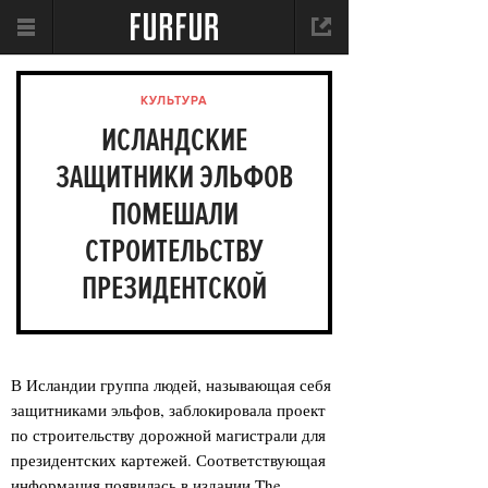
КУЛЬТУРА
ИСЛАНДСКИЕ
ЗАЩИТНИКИ ЭЛЬФОВ
ПОМЕШАЛИ
СТРОИТЕЛЬСТВУ
ПРЕЗИДЕНТСКОЙ
ТРАССЫ
В Исландии группа людей, называющая себя
защитниками эльфов, заблокировала проект
по строительству дорожной магистрали для
президентских картежей. Соответствующая
информация появилась в издании The