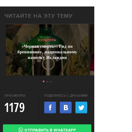
ЧИТАЙТЕ НА ЭТУ ТЕМУ
КУЛЬТУРА
«Черная смерть»: Гид по
бреннивину, национальному
напитку Исландии
ПРОСМОТРЫ
ПОДЕЛИТЕСЬ С ДРУЗЬЯМИ
1179
ОТПРАВИТЬ В WHATSAPP