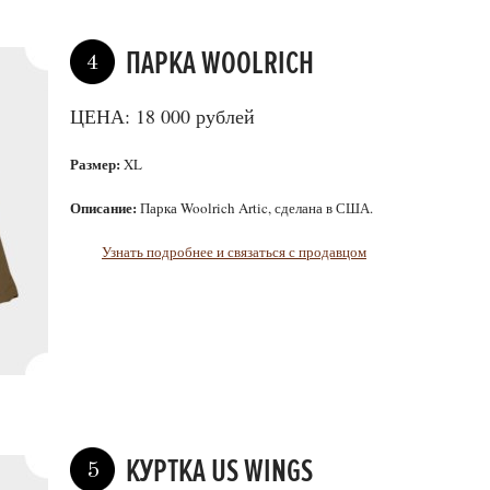
ПАРКА WOOLRICH
4
ЦЕНА: 18 000 рублей
Размер:
XL
Описание:
Парка Woolrich Artic, сделана в США.
Узнать подробнее и связаться с продавцом
КУРТКА US WINGS
5