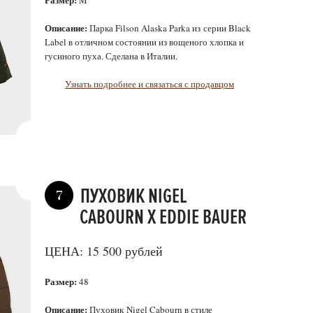
M
Описание:
Парка Filson Alaska Parka из серии Black
Label в отличном состоянии из вощеного хлопка и
гусиного пуха. Сделана в Италии.
Узнать подробнее и связаться с продавцом
ПУХОВИК NIGEL
7
CABOURN X EDDIE BAUER
ЦЕНА: 15 500 рублей
Размер:
48
Описание:
Пуховик Nigel Cabourn в стиле