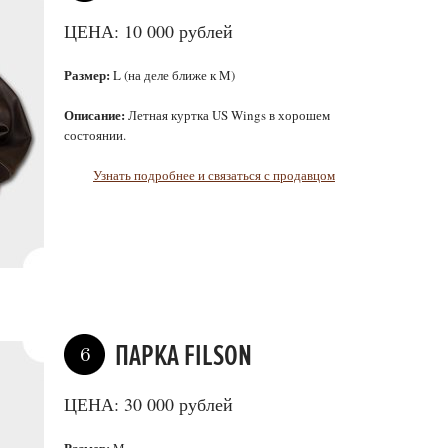
ЦЕНА: 10 000 рублей
Размер:
L (на деле ближе к M)
Описание:
Летная куртка US Wings в хорошем
состоянии.
Узнать подробнее и связаться с продавцом
ПАРКА FILSON
6
ЦЕНА: 30 000 рублей
Размер: