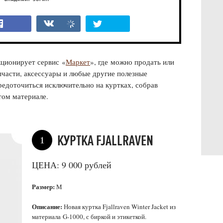
ВЛАДИМИР ЗОРИН
ционирует сервис «
Маркет
», где можно продать или
пчасти, аксессуары и любые другие полезные
редоточиться исключительно на куртках, собрав
том материале.
КУРТКА FJALLRAVEN
1
ЦЕНА: 9 000 рублей
Размер:
M
Описание:
Новая куртка Fjallraven Winter Jacket из
материала G-1000, с биркой и этикеткой.