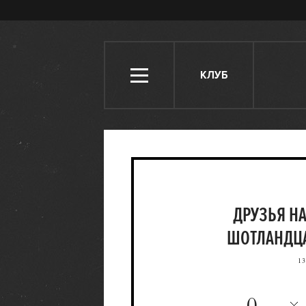
КЛУБ
ДРУЗЬЯ Н
ШОТЛАНДЦА
13