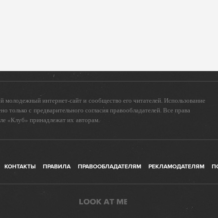
 молодежный интернет-сайт и сообщество его читателей. Использование
о только с предварительного согласия правообладателей. Все права
еле «Клуб» принадлежат их авторам.
КОНТАКТЫ
ПРАВИЛА
ПРАВООБЛАДАТЕЛЯМ
РЕКЛАМОДАТЕЛЯМ
П