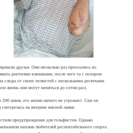
ришли друзья. Они несколько раз проехались по
бивать рептилию клюшками, после чего та с позором
на следы от своих челюстей с несколькими десятками
всю жизнь они могут меняться до сотни раз).
 200 швов, его жизни ничего не угрожает. Сам он
ы смотрелась на витрине мясной лавки.
стили предупреждение для гольфистов. Однако
меньшили наплыв любителей респектабельного спорта.