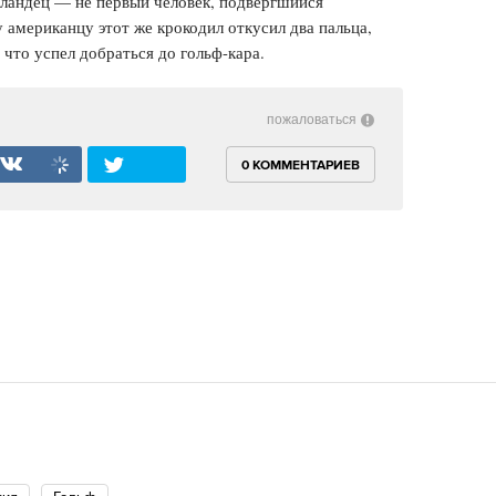
ландец — не первый человек, подвергшийся
 американцу этот же крокодил откусил два пальца,
 что успел добраться до гольф-кара.
пожаловаться
0 КОММЕНТАРИЕВ