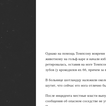
Однако на помощь Томпсону вовремя п
животному на гольф-каре и начали из
ретировалась, оставив на ноге Томпсо
зубов (у крокодилов их 66, причем за 
В больнице шотландцу наложили около
шутит, что сейчас его нога отлично б
После инцидента местные власти выпу
сообщения об опасном соседстве не у