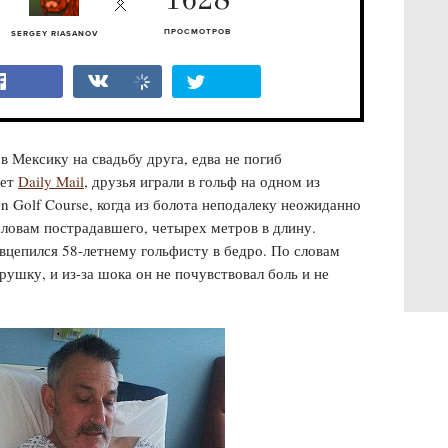
1628
ПРОСМОТРОВ
SERGEY RIASANOV
 Мексику на свадьбу друга, едва не погиб
ает
Daily Mail
, друзья играли в гольф на одном из
un Golf Course, когда из болота неподалеку неожиданно
словам пострадавшего, четырех метров в длину.
вцепился 58-летнему гольфисту в бедро. По словам
ушку, и из-за шока он не почувствовал боль и не