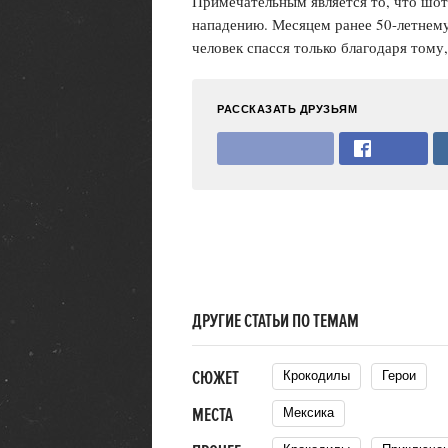
Примечательным является то, что шот
нападению. Месяцем ранее 50-летнему
человек спасся только благодаря тому,
РАССКАЗАТЬ ДРУЗЬЯМ
ДРУГИЕ СТАТЬИ ПО ТЕМАМ
СЮЖЕТ
Крокодилы
Герои
МЕСТА
Мексика