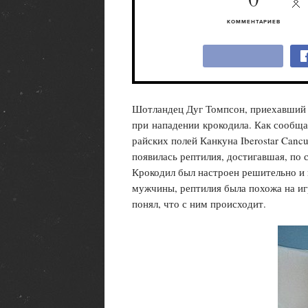
0
КОММЕНТАРИЕВ
Шотландец Дуг Томпсон, приехавший в
при нападении крокодила. Как сообщ
райских полей Канкуна Iberostar Canc
появилась рептилия, достигавшая, по 
Крокодил был настроен решительно и 
мужчины, рептилия была похожа на игр
понял, что с ним происходит.