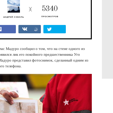
5340
ПРОСМОТРОВ
АНДРЕЙ СОБОЛЬ
с Мадуро сообщил о том, что на стене одного из
оявился лик его покойного предшественника Уго
Мадуро представил фотоснимок, сделанный одним из
го телефона.