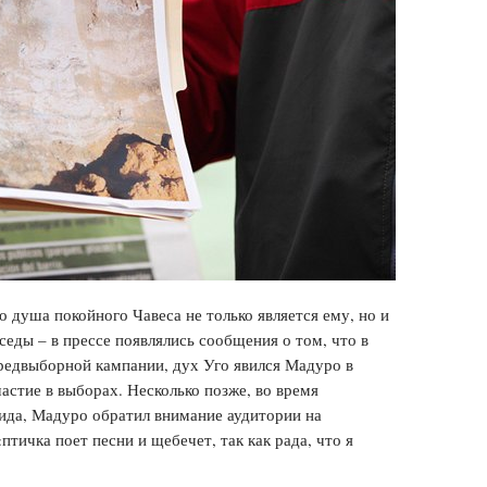
о душа покойного Чавеса не только является ему, но и
еды – в прессе появлялись сообщения о том, что в
предвыборной кампании, дух Уго явился Мадуро в
частие в выборах. Несколько позже, во время
ида, Мадуро обратил внимание аудитории на
птичка поет песни и щебечет, так как рада, что я