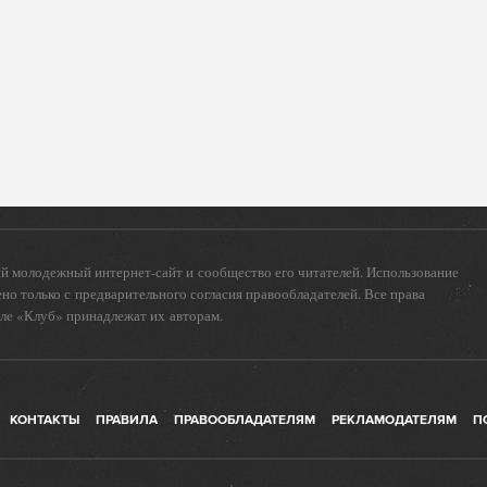
 молодежный интернет-сайт и сообщество его читателей. Использование
о только с предварительного согласия правообладателей. Все права
еле «Клуб» принадлежат их авторам.
КОНТАКТЫ
ПРАВИЛА
ПРАВООБЛАДАТЕЛЯМ
РЕКЛАМОДАТЕЛЯМ
П