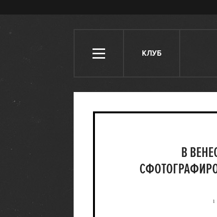
КЛУБ
В ВЕНЕ
СФОТОГРАФИРО
1