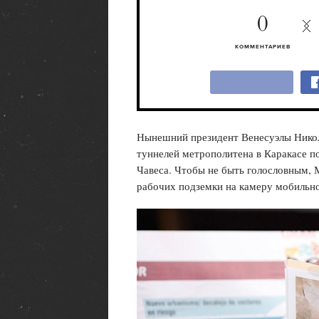
0
КОММЕНТАРИЕВ
Нынешний президент Венесуэлы Никола
туннелей метрополитена в Каракасе п
Чавеса. Чтобы не быть голословным, 
рабочих подземки на камеру мобильно