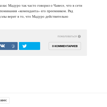
лас Мадуро так часто говорил о Чавесе, что в сети
поминания «коменданта» его преемником. Ряд
элы верит в то, что Мадуро действительно
пожаловаться
0 КОММЕНТАРИЕВ
Чавес