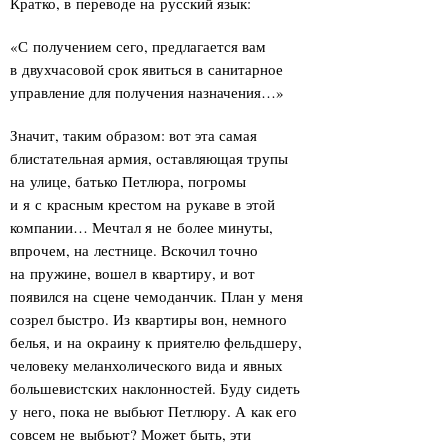
Кратко, в переводе на русский язык:
«С получением сего, предлагается вам
в двухчасовой срок явиться в санитарное
управление для получения назначения…»
Значит, таким образом: вот эта самая
блистательная армия, оставляющая трупы
на улице, батько Петлюра, погромы
и я с красным крестом на рукаве в этой
компании… Мечтал я не более минуты,
впрочем, на лестнице. Вскочил точно
на пружине, вошел в квартиру, и вот
появился на сцене чемоданчик. План у меня
созрел быстро. Из квартиры вон, немного
белья, и на окраину к приятелю фельдшеру,
человеку меланхолического вида и явных
большевистских наклонностей. Буду сидеть
у него, пока не выбьют Петлюру. А как его
совсем не выбьют? Может быть, эти