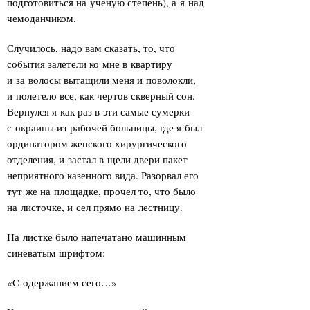
подготовиться на ученую степень), а я над
чемоданчиком.
Случилось, надо вам сказать, то, что
события залетели ко мне в квартиру
и за волосы вытащили меня и поволокли,
и полетело все, как чертов скверный сон.
Вернулся я как раз в эти самые сумерки
с окраины из рабочей больницы, где я был
ординатором женского хирургического
отделения, и застал в щели двери пакет
неприятного казенного вида. Разорвал его
тут же на площадке, прочел то, что было
на листочке, и сел прямо на лестницу.
На листке было напечатано машинным
синеватым шрифтом:
«С одержанием сего…»