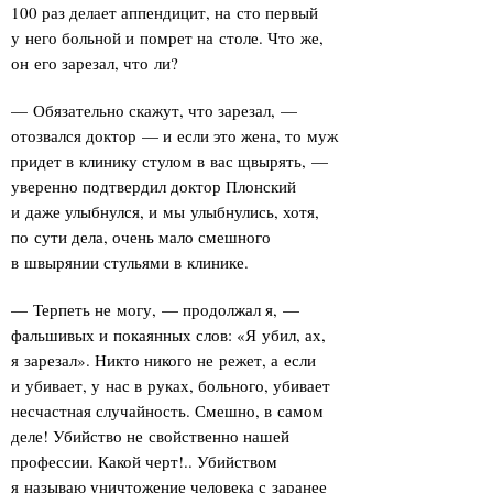
100 раз делает аппендицит, на сто первый
у него больной и помрет на столе. Что же,
он его зарезал, что ли?
— Обязательно скажут, что зарезал, —
отозвался доктор — и если это жена, то муж
придет в клинику стулом в вас щвырять, —
уверенно подтвердил доктор Плонский
и даже улыбнулся, и мы улыбнулись, хотя,
по сути дела, очень мало смешного
в швырянии стульями в клинике.
— Терпеть не могу, — продолжал я, —
фальшивых и покаянных слов: «Я убил, ах,
я зарезал». Никто никого не режет, а если
и убивает, у нас в руках, больного, убивает
несчастная случайность. Смешно, в самом
деле! Убийство не свойственно нашей
профессии. Какой черт!.. Убийством
я называю уничтожение человека с заранее