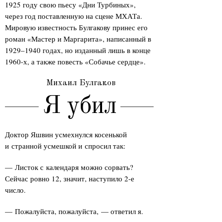
1925 году свою пьесу «Дни Турбиных»,
через год поставленную на сцене МХАТа.
Мировую известность Булгакову принес его
роман «Мастер и Маргарита», написанный в
1929–1940 годах, но изданный лишь в конце
1960-х, а также повесть «Собачье сердце».
Михаил Булгаков
Я убил
Доктор Яшвин усмехнулся косенькой
и странной усмешкой и спросил так:
— Листок с календаря можно сорвать?
Сейчас ровно 12, значит, наступило 2-е
число.
— Пожалуйста, пожалуйста, — ответил я.