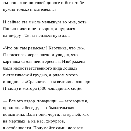
ты пошел не по своей дороге и быть тебе
нужно только писателем…»
И сейчас эта мысль мелькнула во мне, хоть
Яшвин ничего не говорил, а щурился
на цифру «2» на неизвестную даль.
«Что он там разыскал? Картинка, что ли».
Я покосился через плечо и увидал, что
картинка самая неинтересная. Изображена
была несоответственного вида лошадь
с атлетической грудью, а рядом мотор
и подпись: «Сравнительная величина лошади
(1 сила) и мотора (500 лошадиных сил)».
— Все это вздор, товарищи, — заговорил я,
продолжая беседу, — обывательская
пошлятина. Валят они, черти, на врачей, как
на мертвых, а на нас, хирургов,
в особенности. Подумайте сами: человек