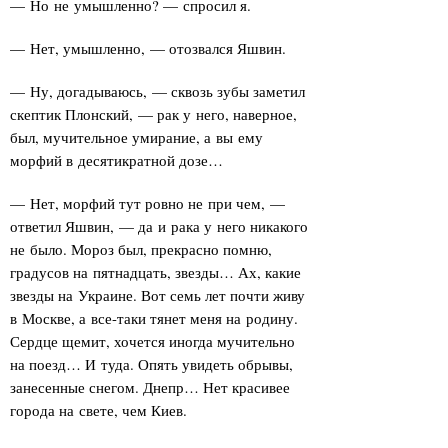
— Но не умышленно? — спросил я.
— Нет, умышленно, — отозвался Яшвин.
— Ну, догадываюсь, — сквозь зубы заметил
скептик Плонский, — рак у него, наверное,
был, мучительное умирание, а вы ему
морфий в десятикратной дозе…
— Нет, морфий тут ровно не при чем, —
ответил Яшвин, — да и рака у него никакого
не было. Мороз был, прекрасно помню,
градусов на пятнадцать, звезды… Ах, какие
звезды на Украине. Вот семь лет почти живу
в Москве, а все-таки тянет меня на родину.
Сердце щемит, хочется иногда мучительно
на поезд… И туда. Опять увидеть обрывы,
занесенные снегом. Днепр… Нет красивее
города на свете, чем Киев.