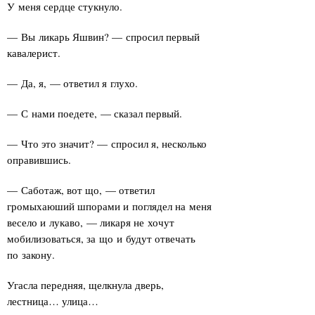
У меня сердце стукнуло.
— Вы ликарь Яшвин? — спросил первый
кавалерист.
— Да, я, — ответил я глухо.
— С нами поедете, — сказал первый.
— Что это значит? — спросил я, несколько
оправившись.
— Саботаж, вот що, — ответил
громыхаюший шпорами и поглядел на меня
весело и лукаво, — ликаря не хочут
мобилизоваться, за що и будут отвечать
по закону.
Угасла передняя, щелкнула дверь,
лестница… улица…