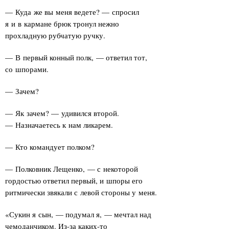
— Куда же вы меня ведете? — спросил
я и в кармане брюк тронул нежно
прохладную рубчатую ручку.
— В первый конный полк, — ответил тот,
со шпорами.
— Зачем?
— Як зачем? — удивился второй.
— Назначаетесь к нам ликарем.
— Кто командует полком?
— Полковник Лещенко, — с некоторой
гордостью ответил первый, и шпоры его
ритмически звякали с левой стороны у меня.
«Сукин я сын, — подумал я, — мечтал над
чемоданчиком. Из-за каких-то