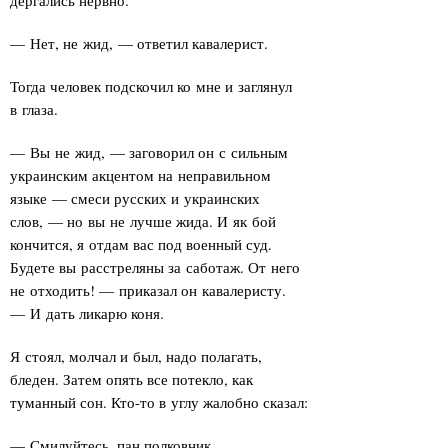
дергались нервно.
— Нет, не жид, — ответил кавалерист.
Тогда человек подскочил ко мне и заглянул
в глаза.
— Вы не жид, — заговорил он с сильным
украинским акцентом на неправильном
языке — смеси русских и украинских
слов, — но вы не лучше жида. И як бой
кончится, я отдам вас под военный суд.
Будете вы расстреляны за саботаж. От него
не отходить! — приказал он кавалеристу.
— И дать ликарю коня.
Я стоял, молчал и был, надо полагать,
бледен. Затем опять все потекло, как
туманный сон. Кто-то в углу жалобно сказал:
— Смилуйтесь, пан полковник…