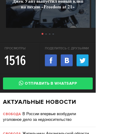
Джек Уайт выпустил новый клип
на песню «Freedom at 21»
ПРОСМОТРЫ
ПОДЕЛИТЕСЬ С ДРУЗЬЯМИ
1516
ОТПРАВИТЬ В WHATSAPP
АКТУАЛЬНЫЕ НОВОСТИ
В России впервые возбудили
СВОБОДА
уголовное дело за недоносительство
Жительницу Архангельской области