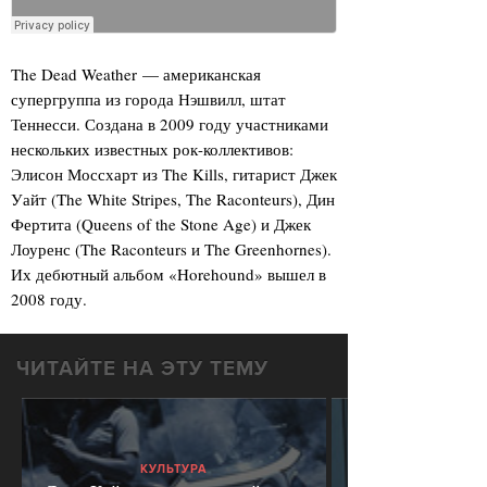
The Dead Weather — американская
супергруппа из города Нэшвилл, штат
Теннесси. Создана в 2009 году участниками
нескольких известных рок-коллективов:
Элисон Моссхарт из The Kills, гитарист Джек
Уайт (The White Stripes, The Raconteurs), Дин
Фертита (Queens of the Stone Age) и Джек
Лоуренс (The Raconteurs и The Greenhornes).
Их дебютный альбом «Horehound» вышел в
2008 году.
ЧИТАЙТЕ НА ЭТУ ТЕМУ
КУЛЬТУРА