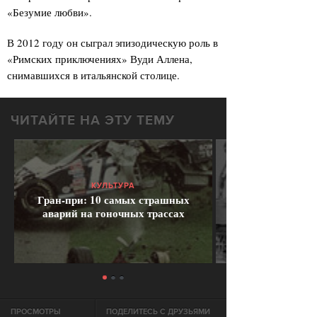
«Безумие любви».
В 2012 году он сыграл эпизодическую роль в
«Римских приключениях» Вуди Аллена,
снимавшихся в итальянской столице.
ЧИТАЙТЕ НА ЭТУ ТЕМУ
КУЛЬТУРА
Гран-при: 10 самых страшных
аварий на гоночных трассах
ПРОСМОТРЫ
ПОДЕЛИТЕСЬ С ДРУЗЬЯМИ