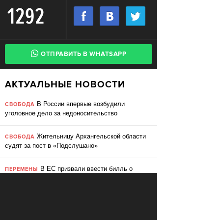
1292
ОТПРАВИТЬ В WHATSAPP
АКТУАЛЬНЫЕ НОВОСТИ
В России впервые возбудили
СВОБОДА
уголовное дело за недоносительство
Жительницу Архангельской области
СВОБОДА
судят за пост в «Подслушано»
В ЕС призвали ввести билль о
ПЕРЕМЕНЫ
правах для роботов
Сбербанк заменит три тысячи
ПЕРЕМЕНЫ
сотрудников роботами