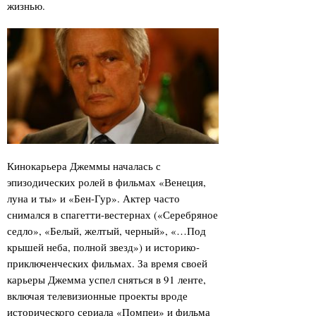
жизнью.
Кинокарьера Джеммы началась с
эпизодических ролей в фильмах «Венеция,
луна и ты» и «Бен-Гур». Актер часто
снимался в спагетти-вестернах («Серебряное
седло», «Белый, желтый, черный», «…Под
крышей неба, полной звезд») и историко-
приключенческих фильмах. За время своей
карьеры Джемма успел сняться в 91 ленте,
включая телевизионные проекты вроде
исторического сериала «Помпеи» и фильма