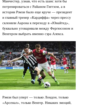
Манчестер, узнав, что есть шанс хотя бы
потренироваться с Райаном Гиггзом, а в
истории Рэмзи было еще круче — президент
и главный тренер «Кардиффа» через прессу
склоняли Аарона к переходу в «Юнайтед»,
буквально уговаривали между Фергюсоном и
Венгером выбрать именно сэра Алекса.
Рэмзи был уперт — только Лондон, только
«Арсенал», только Венгер. Никаких эмоций,