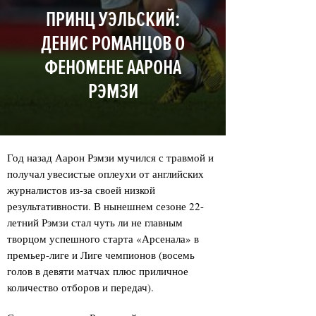
ПРИНЦ УЭЛЬСКИЙ:
ДЕНИС РОМАНЦОВ О
ФЕНОМЕНЕ ААРОНА
РЭМЗИ
Год назад Аарон Рэмзи мучился с травмой и
получал увесистые оплеухи от английских
журналистов из-за своей низкой
результативности. В нынешнем сезоне 22-
летний Рэмзи стал чуть ли не главным
творцом успешного старта «Арсенала» в
премьер-лиге и Лиге чемпионов (восемь
голов в девяти матчах плюс приличное
количество отборов и передач).