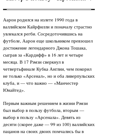
Аарон родился на излете 1990 года в
валлийском Кайрфилли и поначалу страстно
увлекался регби. Сосредоточившись на
футболе, Аарон еще школьником превзошел
достижение легендарного Джона Тошака,
сыграв за «Кардифф» в 16 лет и четыре
месяца. В 17 Рэмзи сверкнул в
четвертьфинале Кубка Англии, чем покорил
не только «Арсенал», но и оба ливерпульских
клуба, и — что важно — «Манчестер
Юнайтед».
Первым важным решением в жизни Рэмзи
был выбор в пользу футбола, вторым —
выбор в пользу «Арсенала». Девять из
десяти (скорее даже — 99 из 100) валлийских
пацанов на своих двоих помчались бы в