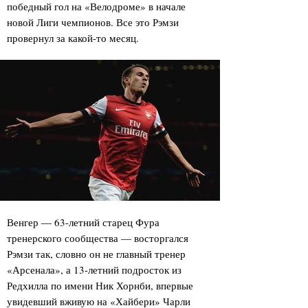
победный гол на «Велодроме» в начале
новой Лиги чемпионов. Все это Рэмзи
провернул за какой-то месяц.
Венгер — 63-летний старец Фура
тренерского сообщества — восторгался
Рэмзи так, словно он не главный тренер
«Арсенала», а 13-летний подросток из
Редхилла по имени Ник Хорнби, впервые
увидевший вживую на «Хайбери» Чарли