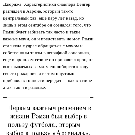
Джорджа. Характеристики снайпера Венгер
разглядел в Аароне, который так-то
центральный хав, еще пару лет назад, но
лишь в этом сентябре он сознался: того, что
Рэмзи будет забивать так часто и такие
важные мячи, он и представить не мог. Рэмзи
стал куда мудрее обращаться с мячом и
собственным телом в штрафной соперника,
еще в прошлом сезоне он приравнял процент
выигрываемых за матч единоборств к году
своего рождения, а в этом ощутимо
прибавил в точности передач — как в зачине
атак, так и в развязке.
Первым важным решением в
жизни Рэмзи был выбор в
пользу футбола, вторым —
выбор в пользу «Арсенала».