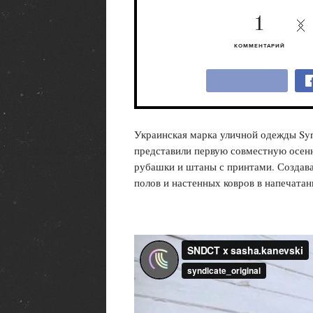
1
КОММЕНТАРИЙ
Украинская марка уличной одежды Syn
представили первую совместную осен
рубашки и штаны с принтами. Создава
полов и настенных ковров в напечата