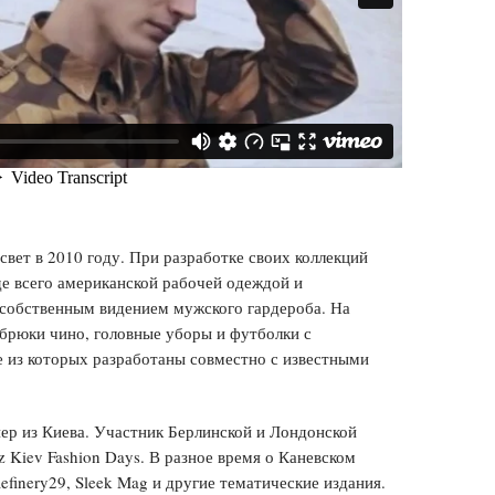
свет в 2010 году. При разработке своих коллекций
е всего американской рабочей одеждой и
е собственным видением мужского гардероба. На
брюки чино, головные уборы и футболки с
 из которых разработаны совместно с известными
ер из Киева. Участник Берлинской и Лондонской
 Kiev Fashion Days. В разное время о Каневском
Refinery29, Sleek Mag и другие тематические издания.