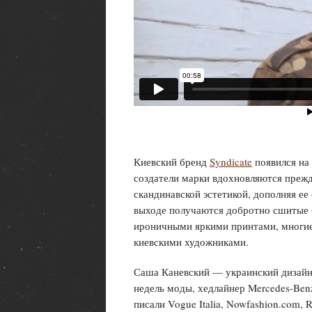
Киевский бренд
Syndicate
появился на 
создатели марки вдохновляются прежд
скандинавской эстетикой, дополняя е
выходе получаются добротно сшитые 
ироничными яркими принтами, многие
киевскими художниками.
Саша Каневский — украинский дизайн
недель моды, хедлайнер Mercedes-Benz
писали Vogue Italia, Nowfashion.com, 