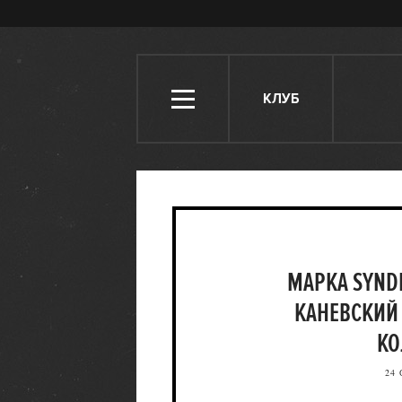
КЛУБ
МАРКА SYND
КАНЕВСКИЙ
КО
24 