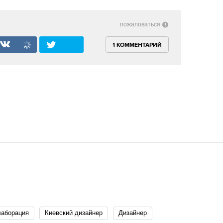
пожаловаться
1 КОММЕНТАРИЙ
лаборация
Киевский дизайнер
Дизайнер