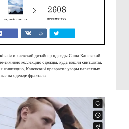
2608
ПРОСМОТРОВ
АНДРЕЙ СОБОЛЬ
dicate и киевский дизайнер одежды Саша Каневский
не-зимнюю коллекцию одежды, куда вошли свитшоты,
я коллекцию, Каневский превратил узоры паркетных
нные на одежде фракталы.