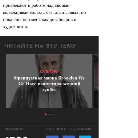
привлекают к работе над своими
коллекциями молодых и талантливых, но
пока еще неизвестных дизайнеров и
художников.
ЧИТАЙТЕ НА ЭТУ ТЕМУ
КУЛЬТУРА
Французская марка Brooklyn We
Go Hard выпустила осенний
лукбук
ПРОСМОТРЫ
ПОДЕЛИТЕСЬ С ДРУЗЬЯМИ