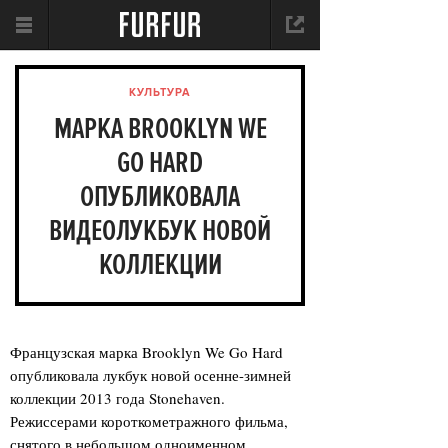
КУЛЬТУРА
МАРКА BROOKLYN WE
GO HARD
ОПУБЛИКОВАЛА
ВИДЕОЛУКБУК НОВОЙ
КОЛЛЕКЦИИ
Французская марка Brooklyn We Go Hard
опубликовала лукбук новой осенне-зимней
коллекции 2013 года Stonehaven.
Режиссерами короткометражного фильма,
снятого в небольшом одноименном