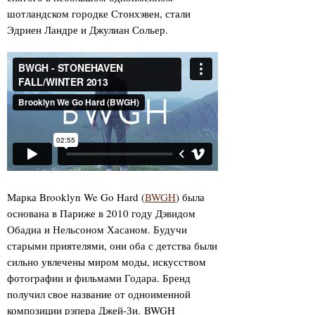
шотландском городке Стонхэвен, стали
Эдриен Ландре и Джулиан Сольер.
Марка Brooklyn We Go Hard (
BWGH
) была
основана в Париже в 2010 году Дэвидом
Обадиа и Нельсоном Хасаном. Будучи
старыми приятелями, они оба с детства были
сильно увлечены миром моды, искусством
фотографии и фильмами Годара. Бренд
получил свое название от одноименной
композиции рэпера Джей-Зи. BWGH