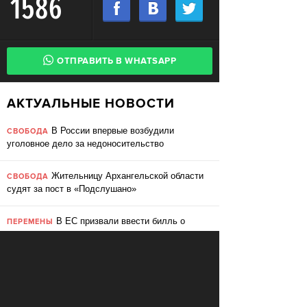
1586
ОТПРАВИТЬ В WHATSAPP
АКТУАЛЬНЫЕ НОВОСТИ
В России впервые возбудили
СВОБОДА
уголовное дело за недоносительство
Жительницу Архангельской области
СВОБОДА
судят за пост в «Подслушано»
В ЕС призвали ввести билль о
ПЕРЕМЕНЫ
правах для роботов
Сбербанк заменит три тысячи
ПЕРЕМЕНЫ
сотрудников роботами