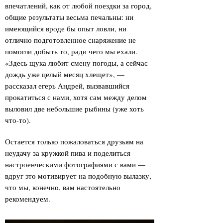
впечатлений, как от любой поездки за город,
общие результаты весьма печальны: ни
имеющийся вроде бы опыт ловли, ни
отлично подготовленное снаряжение не
помогли добыть то, ради чего мы ехали.
«Здесь щука любит смену погоды, а сейчас
дождь уже целый месяц хлещет», —
рассказал егерь Андрей, вызвавшийся
прокатиться с нами, хотя сам между делом
выловил две небольшие рыбины (уже хоть
что-то).
Остается только пожаловаться друзьям на
неудачу за кружкой пива и поделиться
настроенческими фотографиями с вами —
вдруг это мотивирует на подобную вылазку,
что мы, конечно, вам настоятельно
рекомендуем.