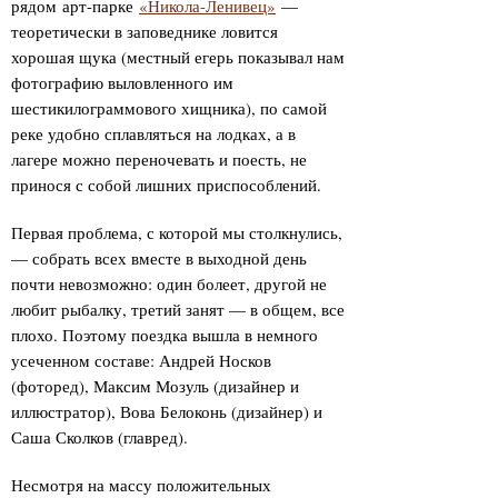
рядом арт-парке
«Никола-Ленивец»
—
теоретически в заповеднике ловится
хорошая щука (местный егерь показывал нам
фотографию выловленного им
шестикилограммового хищника), по самой
реке удобно сплавляться на лодках, а в
лагере можно переночевать и поесть, не
принося с собой лишних приспособлений.
Первая проблема, с которой мы столкнулись,
— собрать всех вместе в выходной день
почти невозможно: один болеет, другой не
любит рыбалку, третий занят — в общем, все
плохо. Поэтому поездка вышла в немного
усеченном составе: Андрей Носков
(фоторед), Максим Мозуль (дизайнер и
иллюстратор), Вова Белоконь (дизайнер) и
Саша Сколков (главред).
Несмотря на массу положительных