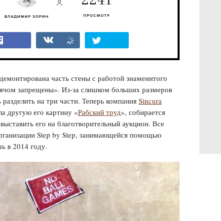
2241
ПРОСМОТР
ВЛАДИМИР ЗОРИН
демонтирована часть стены с работой знаменитого
мячом запрещены». Из-за слишком больших размеров
разделить на три части. Теперь компания
Sincura
ала другую его картину «
Рабский труд
», собирается
 выставить его на благотворительный аукцион. Все
организации Step by Step, занимающейся помощью
ь в 2014 году.