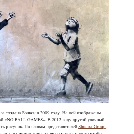
а создана Бэнкси в 2009 году. На ней изображены
кой «NO BALL GAMES». В 2012 году другой уличный
ть рисунок. По словам представителей
Sincura Group
,
удило их демонтировать ее со стены, просто чтобы