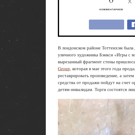
0
КОММЕНТАРИЕВ
В лондонском районе Тоттенхэм была 
уличного художника Бэнкси «Игры с 
вырезанный фрагмент стены пришлось 
Group
, которая в мае этого года прод
реставрировать произведение, а затем
средства от продажи пойдут на счет 
детям-инвалидам. Торги состоятся лиш