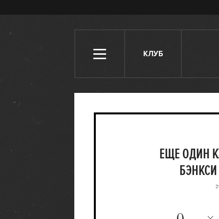
КЛУБ
ЕЩЕ ОДИН К
БЭНКСИ
2