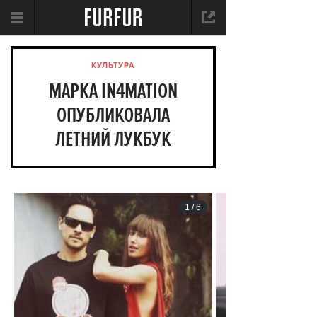
КУЛЬТУРА
МАРКА IN4MATION
ОПУБЛИКОВАЛА
ЛЕТНИЙ ЛУКБУК
1
/
6