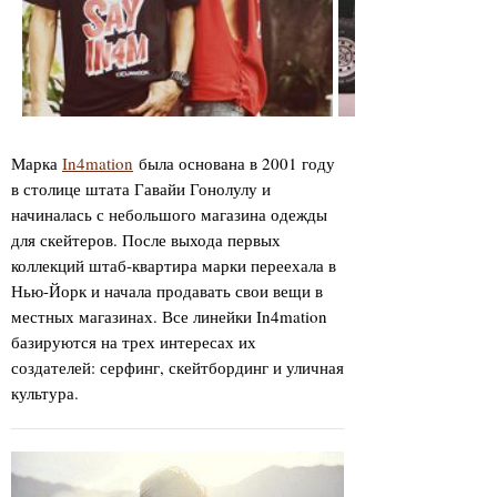
Марка
In4mation
была основана в 2001 году
в столице штата Гавайи Гонолулу и
начиналась с небольшого магазина одежды
для скейтеров. После выхода первых
коллекций штаб-квартира марки переехала в
Нью-Йорк и начала продавать свои вещи в
местных магазинах. Все линейки In4mation
базируются на трех интересах их
создателей: серфинг, скейтбординг и уличная
культура.