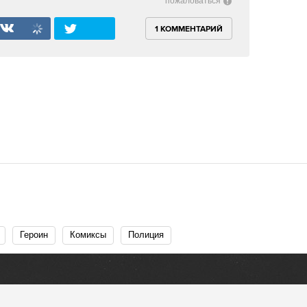
пожаловаться
1 КОММЕНТАРИЙ
Героин
Комиксы
Полиция