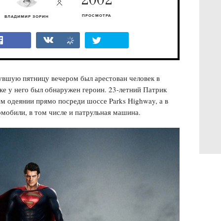
2002
ПРОСМОТРА
ВЛАДИМИР ЗОРИН
нувшую пятницу вечером был арестован человек в
е у него был обнаружен героин. 23-летний Патрик
м одеянии прямо посреди шоссе Parks Highway, а в
омобили, в том числе и патрульная машина.