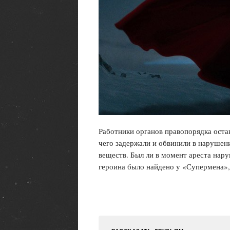
Работники органов правопорядка оста
чего задержали и обвинили в наруше
веществ. Был ли в момент ареста нар
героина было найдено у «Супермена»,