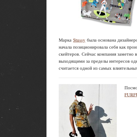
Марка
Stussy
была основана дизайнер
начала позиционировала себя как про
скейтеров. Сейчас компания заметно 
выходящими за пределы интересов одн
считается одной из самых влиятельны
Посмо
FURF