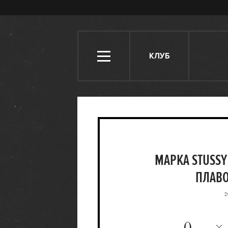
КЛУБ
МАРКА STUSS
ПЛАВО
2