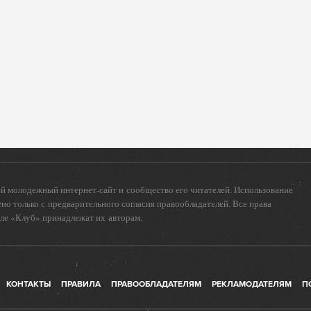
 молодежный интернет-сайт и сообщество его читателей. Использование
о только с предварительного согласия правообладателей. Все права
еле «Клуб» принадлежат их авторам.
КОНТАКТЫ
ПРАВИЛА
ПРАВООБЛАДАТЕЛЯМ
РЕКЛАМОДАТЕЛЯМ
П