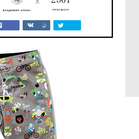
2561
ПРОСМОТР
ВЛАДИМИР ЗОРИН