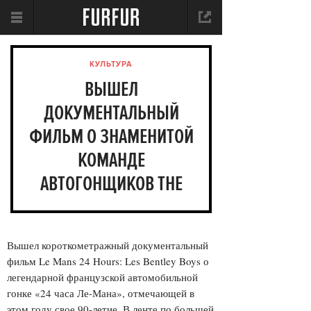
КУЛЬТУРА
ВЫШЕЛ
ДОКУМЕНТАЛЬНЫЙ
ФИЛЬМ О ЗНАМЕНИТОЙ
КОМАНДЕ
АВТОГОНЩИКОВ THE
BENTLEY BOYS
Вышел короткометражный документальный
фильм Le Mans 24 Hours: Les Bentley Boys о
легендарной французской автомобильной
гонке «24 часа Ле-Мана», отмечающей в
этом году свое 90-летие. В ленте по большей