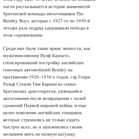
части рассказывается история знаменитой
британской команды автогонщиков The
Bentley Boys, которые с 1927-го по 1930-й
четыре раза подряд одерживали победы в
этом соревновании.
Среди них были такие яркие личности, как
мультимиллионер Вулф Барнато,
спонсировавший постройку английских
гоночных автомобилей Bentley на
протяжении 1920–1930-х годов, сэр Генри
Ральф Стенли Тим Биркин из семьи
британских аристократов, увлекшийся
автогонками после возвращения с полей
сражений Первой мировой войны, и еще
целое поколение английских гонщиков,
которые стремились не только ездить
быстрее всех, но и запомнились своим
желанием жить на полную катушку.