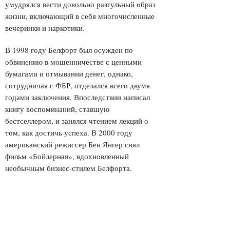
умудрялся вести довольно разгульный образ
жизни, включающий в себя многочисленные
вечеринки и наркотики.
В 1998 году Белфорт был осужден по
обвинению в мошенничестве с ценными
бумагами и отмывании денег, однако,
сотрудничая с ФБР, отделался всего двумя
годами заключения. Впоследствии написал
книгу воспоминаний, ставшую
бестселлером, и занялся чтением лекций о
том, как достичь успеха. В 2000 году
американский режиссер Бен Янгер снял
фильм «Бойлерная», вдохновленный
необычным бизнес-стилем Белфорта.