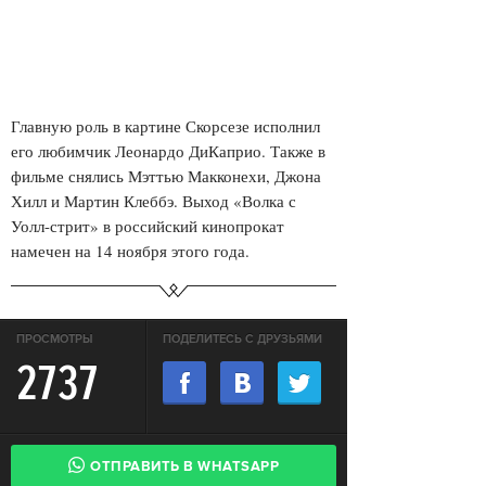
Главную роль в картине Скорсезе исполнил
его любимчик Леонардо ДиКаприо. Также в
фильме снялись Мэттью Макконехи, Джона
Хилл и Мартин Клеббэ. Выход «Волка с
Уолл-стрит» в российский кинопрокат
намечен на 14 ноября этого года.
ПРОСМОТРЫ
ПОДЕЛИТЕСЬ С ДРУЗЬЯМИ
2737
ОТПРАВИТЬ В WHATSAPP