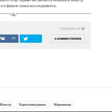
 и в финале семья воссоединяется.
пожаловаться
0 КОММЕНТАРИЕВ
Монстр
Короткометражка
Мороженое