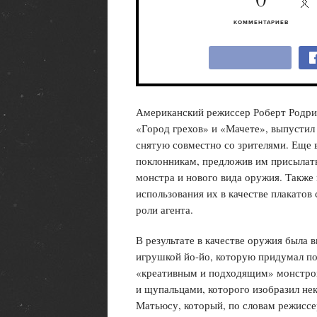
0
КОММЕНТАРИЕВ
Американский режиссер Роберт Родриг
«Город грехов» и «Мачете», выпустил
снятую совместно со зрителями. Еще 
поклонникам, предложив им присылать
монстра и нового вида оружия. Также
использования их в качестве плакатов
роли агента.
В результате в качестве оружия была
игрушкой йо-йо, которую придумал по
«креативным и подходящим» монстром
и щупальцами, которого изобразил нек
Матьюсу, который, по словам режиссе