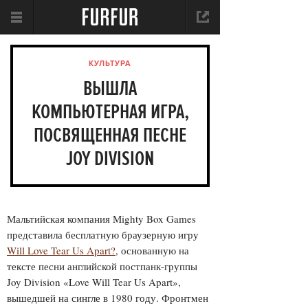
КУЛЬТУРА
ВЫШЛА
КОМПЬЮТЕРНАЯ ИГРА,
ПОСВЯЩЕННАЯ ПЕСНЕ
JOY DIVISION
Мальтийская компания Mighty Box Games
представила бесплатную браузерную игру
Will Love Tear Us Apart?
, основанную на
тексте песни английской постпанк-группы
Joy Division «Love Will Tear Us Apart»,
вышедшей на сингле в 1980 году. Фронтмен