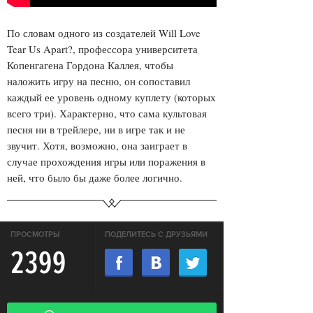
По словам одного из создателей Will Love
Tear Us Apart?, профессора университета
Копенгагена Гордона Каллея, чтобы
наложить игру на песню, он сопоставил
каждый ее уровень одному куплету (которых
всего три). Характерно, что сама культовая
песня ни в трейлере, ни в игре так и не
звучит. Хотя, возможно, она заиграет в
случае прохождения игры или поражения в
ней, что было бы даже более логично.
ПРОСМОТРЫ
ПОДЕЛИТЕСЬ С ДРУЗЬЯМИ
2399