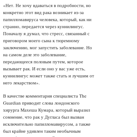
«Нет. Не хочу вдаваться в подробности, но
конкретно этот вид рака возникает из-за
папилломавируса человека, который, как ни
странно, передается через куннилингус.
Поначалу я думал, что стресс, связанный с
приговором моего сына к тюремному
заключению, мог запустить заболевание. Но
на самом деле это заболевание,
передающееся половым путем, которое
вызывает рак. И если оно у вас уже есть,
куннилингус может также стать и лучшим от
него лекарством».
В качестве комментария специалиста The
Guardian приводит слова лондонского
хирурга Махеша Кумара, который выразил
сомнение, что рак у Дугласа был вызван
исключительно папилломавирусом, а также
был крайне удивлен таким необычным