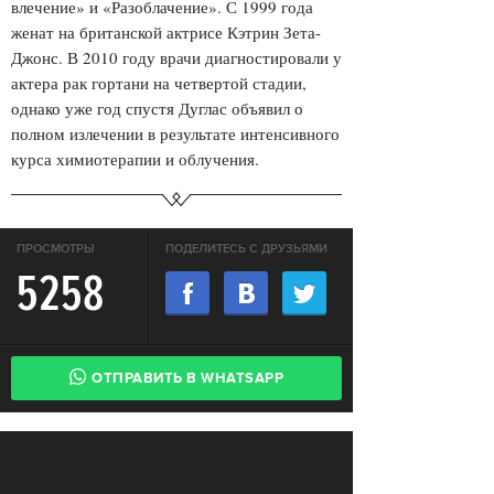
влечение» и «Разоблачение». С 1999 года
женат на британской актрисе Кэтрин Зета-
Джонс. В 2010 году врачи диагностировали у
актера рак гортани на четвертой стадии,
однако уже год спустя Дуглас объявил о
полном излечении в результате интенсивного
курса химиотерапии и облучения.
ПРОСМОТРЫ
ПОДЕЛИТЕСЬ С ДРУЗЬЯМИ
5258
ОТПРАВИТЬ В WHATSAPP
АКТУАЛЬНЫЕ НОВОСТИ
В России впервые возбудили
СВОБОДА