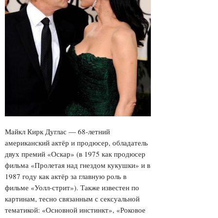
Майкл Кирк Дуглас — 68-летний
американский актёр и продюсер, обладатель
двух премий «Оскар» (в 1975 как продюсер
фильма «Пролетая над гнездом кукушки» и в
1987 году как актёр за главную роль в
фильме «Уолл-стрит»). Также известен по
картинам, тесно связанным с сексуальной
тематикой: «Основной инстинкт», «Роковое