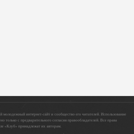
 молодежный интернет-сайт и сообщество его читателей. Использование
о только с предварительного согласия правообладателей. Все права
еле «Клуб» принадлежат их авторам.