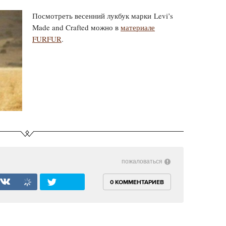
Посмотреть весенний лукбук марки Levi’s
Made and Crafted можно в
материале
FURFUR
.
пожаловаться
0 КОММЕНТАРИЕВ