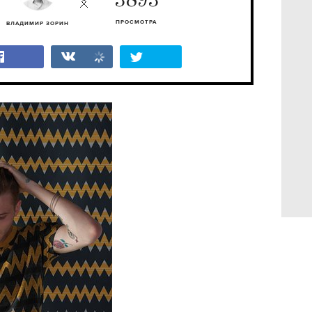
3893
ПРОСМОТРА
ВЛАДИМИР ЗОРИН