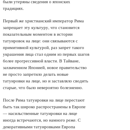
были утеряны сведения о японских
традициях.
Первый же христианский император Рима
запрещает эту культуру, что становится
показательным моментом в истории
татуировок на лице: они связываются с
примитивной культурой, раз запрет такого
украшения лица стал одним из первых шагов
более прогрессивной власти. В Тайване,
захваченном Японией, новое правительство
не просто запретило делать новые
татуировки на лице, но и заставляло сводить
старые, что было невероятно болезненно.
После Рима татуировки на лице перестают
быть так широко распространены в Европе
— насильственные татуировки на лице
иногда встречаются, но намного реже. С
декоративными татуировками Европа