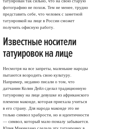
татуирован так сильно, что на свою старую
фотографию не похож. Тем не менее, трудно
представить себе, что человек с заметной
татуировкой на лице в России сможет
получить офисную работу.
Известные носители
татуировок на лице
Несмотря на все запреты, маленькие народы
пытаются возродить свою культуру.
Например, недавно писали о том, что
датчанин Колин Дейл сделал традиционную
татуировку на лице девушке из африканского
племени маконде, которая приехала учиться
в его страну. Для народа маконде это не
только символ храбрости, но и идентичности
— символ, который мало-помалу забывается.
Юлия Макиндано сделала эту татуировку в