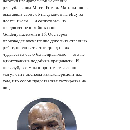
логотип избирательной кампании
республиканца Митта Ромни. Мать-одиночка
выставила свой лоб на аукцион на eBay за
десять тысяч — и согласилась на
предложение онлайн-казино
Goldenpalace.com в 15. Оба героя
производят впечатление довольно странных
ребят, но списать этот тренд на их
чудачество было бы неправильно — это не
единственные подобные прецеденты. И,
пожалуй, в самом широком смысле они
могут быть оценены как эксперимент над
тем, что собой представляет татуировка на
лице.