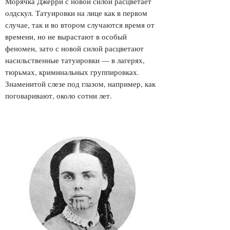
Морячка Джерри с новой силой расцветает
олдскул. Татуировки на лице как в первом
случае, так и во втором случаются время от
времени, но не вырастают в особый
феномен, зато с новой силой расцветают
насильственные татуировки — в лагерях,
тюрьмах, криминальных группировках.
Знаменитой слезе под глазом, например, как
поговаривают, около сотни лет.