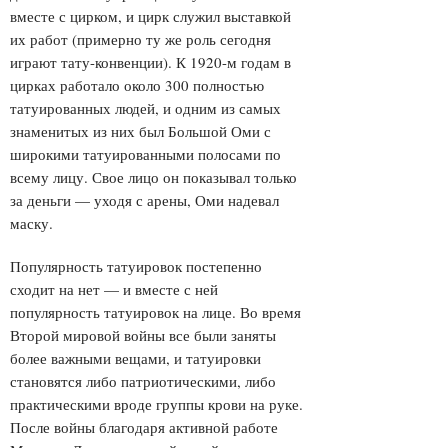
вместе с цирком, и цирк служил выставкой
их работ (примерно ту же роль сегодня
играют тату-конвенции). К 1920-м годам в
цирках работало около 300 полностью
татуированных людей, и одним из самых
знаменитых из них был Большой Оми с
широкими татуированными полосами по
всему лицу. Свое лицо он показывал только
за деньги — уходя с арены, Оми надевал
маску.
Популярность татуировок постепенно
сходит на нет — и вместе с ней
популярность татуировок на лице. Во время
Второй мировой войны все были заняты
более важными вещами, и татуировки
становятся либо патриотическими, либо
практическими вроде группы крови на руке.
После войны благодаря активной работе