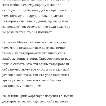
знак любви к своему народу и личной
свободы. Когда Колина Дейла спрашивают о
том, почему он нарушил закон (сделал
татуировку на лице в Дании, где ее делать
запрещено), он отвечает, что если культура
не развивается, то она погибает.
В случае Майка Тайсона все рассуждали о
том, что в незапамятные времена точно
такими же татуировками украшали себя
храбрые воины маори. Справедливости ради
нужно сказать, что эти воины татуировали
себе по-честному все лицо, а не маленький
уголок около глаза, так что узор наносился
вручную несколько месяцев и был по-
настоящему испытанием.
30-летний Эрик Хартсбург получил 15 тысяч
долларов за то, что сделал у себя на виске