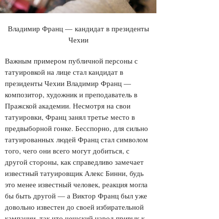
Владимир Франц — кандидат в президенты
Чехии
Важным примером публичной персоны с
татуировкой на лице стал кандидат в
президенты Чехии Владимир Франц —
композитор, художник и преподаватель в
Пражской академии. Несмотря на свои
татуировки, Франц занял третье место в
предвыборной гонке. Бесспорно, для сильно
татуированных людей Франц стал символом
того, чего они всего могут добиться, с
другой стороны, как справедливо замечает
известный татуировщик Алекс Бинни, будь
это менее известный человек, реакция могла
бы быть другой — а Виктор Франц был уже
довольно известен до своей избирательной
кампании, так что чешский народ привык к