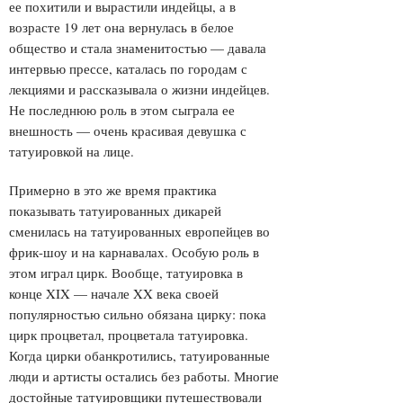
ее похитили и вырастили индейцы, а в
возрасте 19 лет она вернулась в белое
общество и стала знаменитостью — давала
интервью прессе, каталась по городам с
лекциями и рассказывала о жизни индейцев.
Не последнюю роль в этом сыграла ее
внешность — очень красивая девушка с
татуировкой на лице.
Примерно в это же время практика
показывать татуированных дикарей
сменилась на татуированных европейцев во
фрик-шоу и на карнавалах. Особую роль в
этом играл цирк. Вообще, татуировка в
конце XIX — начале XX века своей
популярностью сильно обязана цирку: пока
цирк процветал, процветала татуировка.
Когда цирки обанкротились, татуированные
люди и артисты остались без работы. Многие
достойные татуировщики путешествовали