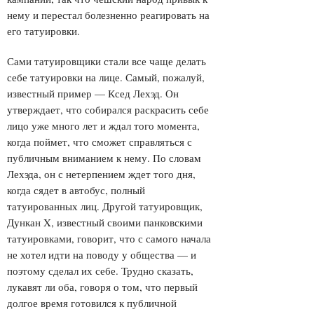
нему и перестал болезненно реагировать на
его татуировки.
Сами татуировщики стали все чаще делать
себе татуировки на лице. Самый, пожалуй,
известный пример — Ксед Лехэд. Он
утверждает, что собирался раскрасить себе
лицо уже много лет и ждал того момента,
когда поймет, что сможет справляться с
публичным вниманием к нему. По словам
Лехэда, он с нетерпением ждет того дня,
когда сядет в автобус, полный
татуированных лиц. Другой татуировщик,
Дункан X, известный своими панковскими
татуировками, говорит, что с самого начала
не хотел идти на поводу у общества — и
поэтому сделал их себе. Трудно сказать,
лукавят ли оба, говоря о том, что первый
долгое время готовился к публичной