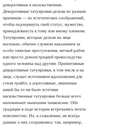
декоративная и насильственная.
Декоративные татуировки делали по разным
причинам — из эстетических соображений,
чтобы подчеркнуть свой статус, мужество,
принадлежность к тому или иному племени.
Татуировки, которые делали на лице
насильно, обычно служили наказанием за
особо тяжелые преступления, меткой рабов
или просто демонстрацией превосходства
одного человека над другим. Примитивные
декоративные татуировки, в том числе и на
лице, служат источником вдохновения для
стиля трайбл, а агрессивные, лишенные
какой бы то ни было эстетики
насильственные татуировки больше всего
напоминают нынешние панковские. Обе
традиции в ходе истории встречались почти
повсеместно. Но, к сожалению, не всегда
данные о них сохранились: так, например,