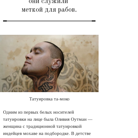
они служили
меткой для рабов.
Татуировка та-моко
Одним из первых белых носителей
татуировки на лице была Оливия Оутман —
женщина с традиционной татуировкой
индейцев мохаве на подбородке. В детстве