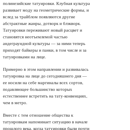
полинезийские татуировки. Клубная культура
развивает моду на геометрические формы, и
вслед за трайблом появляются другие
абстрактные жанры, дотворк и блэкворк.
Татуировки переживают новый расцвет и
становятся неотъемлемой частью
андеграундной культуры — за ними теперь
приходят байкеры и панки, в том числе и за
татуировками на лице.
Примерно в этом направлении и развивалась
татуировка на лице до сегодняшнего дня —
ее носили на себе маргиналы всех сортов,
подавляющее большинство которых
естественнее встретить на тату-конвенциях,
чем в метро.
Вместе с тем отношение общества к
татуировкам напоминает ситуацию в начале
прошлого века, когда татуировки были почти