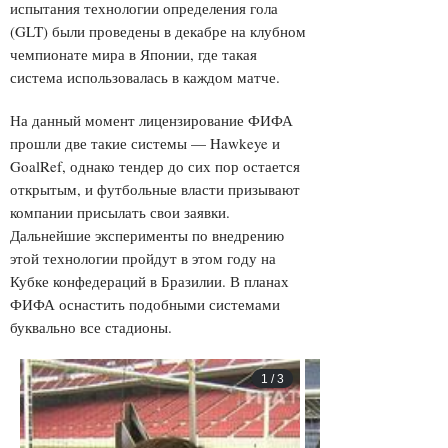
испытания технологии определения гола
(GLT) были проведены в декабре на клубном
чемпионате мира в Японии, где такая
система использовалась в каждом матче.
На данный момент лицензирование ФИФА
прошли две такие системы — Hawkeye и
GoalRef, однако тендер до сих пор остается
открытым, и футбольные власти призывают
компании присылать свои заявки.
Дальнейшие эксперименты по внедрению
этой технологии пройдут в этом году на
Кубке конфедераций в Бразилии. В планах
ФИФА оснастить подобными системами
буквально все стадионы.
1
/
3