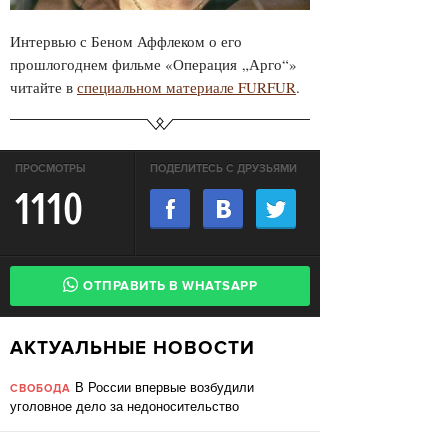
Интервью с Беном Аффлеком о его
прошлогоднем фильме «Операция
„Арго“
»
читайте в
специальном материале FURFUR
.
ПРОСМОТРЫ
ПОДЕЛИТЕСЬ С ДРУЗЬЯМИ
1110
ОТПРАВИТЬ В WHATSAPP
АКТУАЛЬНЫЕ НОВОСТИ
В России впервые возбудили
СВОБОДА
уголовное дело за недоносительство