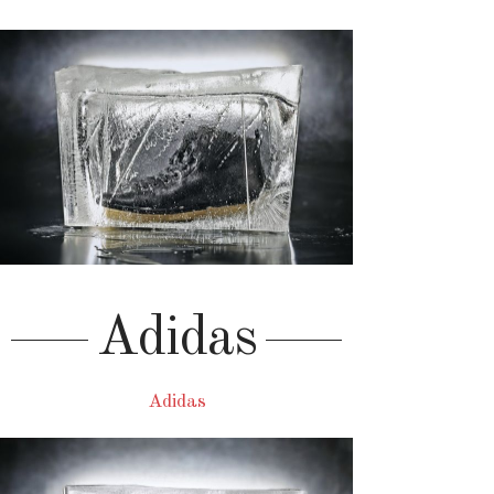
Adidas
Adidas