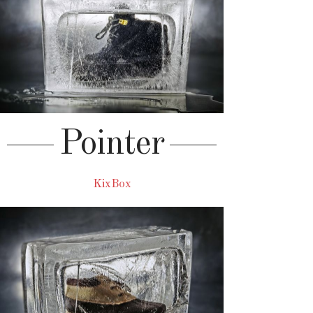
Pointer
KixBox