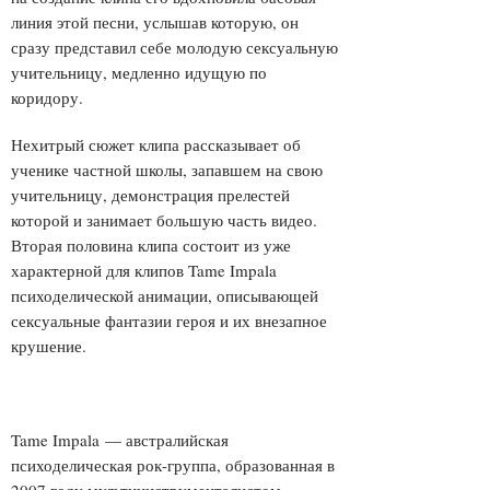
линия этой песни, услышав которую, он
сразу представил себе молодую сексуальную
учительницу, медленно идущую по
коридору.
Нехитрый сюжет клипа рассказывает об
ученике частной школы, запавшем на свою
учительницу, демонстрация прелестей
которой и занимает большую часть видео.
Вторая половина клипа состоит из уже
характерной для клипов Tame Impala
психоделической анимации, описывающей
сексуальные фантазии героя и их внезапное
крушение.
Tame Impala — австралийская
психоделическая рок-группа, образованная в