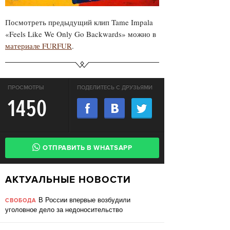
Посмотреть предыдущий клип Tame Impala
«Feels Like We Only Go Backwards» можно в
материале FURFUR
.
ПРОСМОТРЫ
ПОДЕЛИТЕСЬ С ДРУЗЬЯМИ
1450
ОТПРАВИТЬ В WHATSAPP
АКТУАЛЬНЫЕ НОВОСТИ
В России впервые возбудили
СВОБОДА
уголовное дело за недоносительство