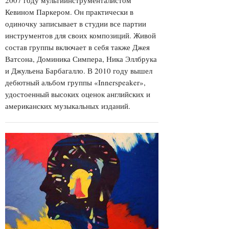
2007 году мультиинструменталистом
Кевином Паркером. Он практически в
одиночку записывает в студии все партии
инструментов для своих композиций. Живой
состав группы включает в себя также Джея
Ватсона, Доминика Симпера, Ника Эллбрука
и Джульена Барбагалло. В 2010 году вышел
дебютный альбом группы «Innerspeaker»,
удостоенный высоких оценок английских и
американских музыкальных изданий.