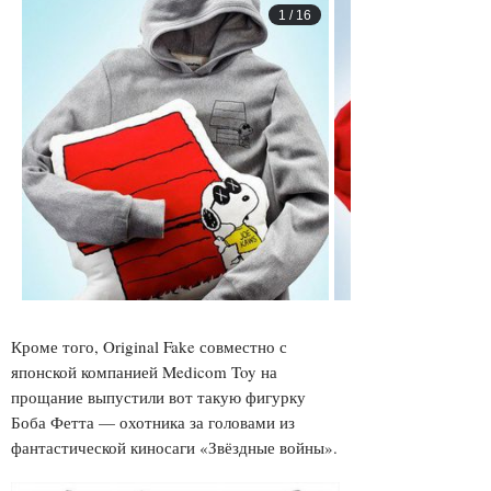
1
/
16
Кроме того, Original Fake совместно с
японской компанией Medicom Toy на
прощание выпустили вот такую фигурку
Боба Фетта — охотника за головами из
фантастической киносаги «Звёздные войны».