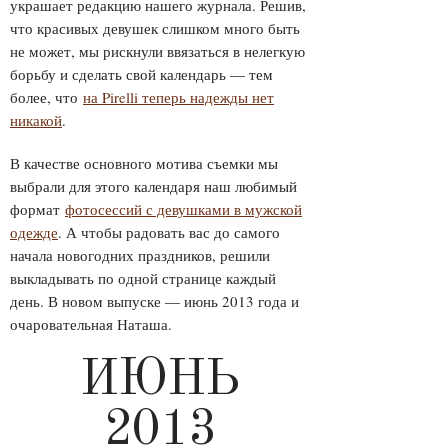
украшает редакцию нашего журнала. Решив,
что красивых девушек слишком много быть
не может, мы рискнули ввязаться в нелегкую
борьбу и сделать свой календарь — тем
более, что
на Pirelli теперь надежды нет
никакой
.
В качестве основного мотива съемки мы
выбрали для этого календаря наш любимый
формат
фотосессий с девушками в мужской
одежде
. А чтобы радовать вас до самого
начала новогодних праздников, решили
выкладывать по одной странице каждый
день. В новом выпуске — июнь 2013 года и
очаровательная Наташа.
ИЮНЬ
2013