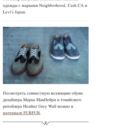
одежды с марками Neighborhood, Cash CA и
Levi’s Japan.
Посмотреть совместную коллекцию обуви
дизайнера Марка МакНейри и токийского
ритейлера Heather Grey Wall можно в
материале FURFUR
.