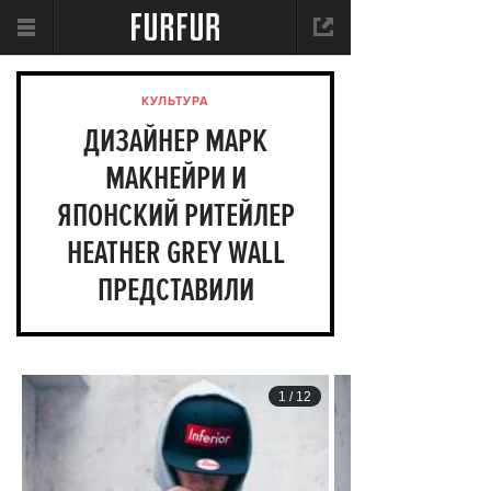
КУЛЬТУРА
ДИЗАЙНЕР МАРК
МАКНЕЙРИ И
ЯПОНСКИЙ РИТЕЙЛЕР
HEATHER GREY WALL
ПРЕДСТАВИЛИ
СОВМЕСТНУЮ
КОЛЛЕКЦИЮ ОДЕЖДЫ
1
/
12