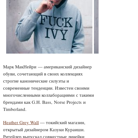
Марк МакНейри — американский дизайнер
обуви, сочетающий в своих коллекциях
строгие канонические силуэты и
современные тенденции. Известен своими
многочисленными коллаборациями с такими
брендами как G.H. Bass, Norse Projects и
Timberland.
Heather Grey Wall
— токийский магазин,
открытый дизайнером Казуки Кураиши.
Ритейлер выпускал совместные линейки