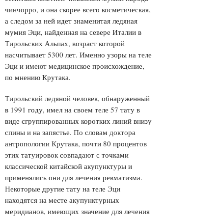
чинчорро, и она скорее всего косметическая,
а следом за ней идет знаменитая ледяная
мумия Эци, найденная на севере Италии в
Тирольских Альпах, возраст которой
насчитывает 5300 лет. Именно узоры на теле
Эци и имеют медицинское происхождение,
по мнению Крутака.
Тирольский ледяной человек, обнаруженный
в 1991 году, имел на своем теле 57 тату в
виде сгруппированных коротких линий внизу
спины и на запястье. По словам доктора
антропологии Крутака, почти 80 процентов
этих татуировок совпадают с точками
классической китайской акупунктуры и
применялись они для лечения ревматизма.
Некоторые другие тату на теле Эци
находятся на месте акупунктурных
меридианов, имеющих значение для лечения