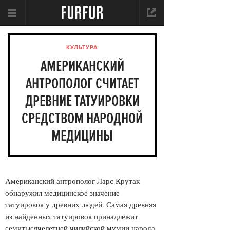
КУЛЬТУРА
АМЕРИКАНСКИЙ
АНТРОПОЛОГ СЧИТАЕТ
ДРЕВНИЕ ТАТУИРОВКИ
СРЕДСТВОМ НАРОДНОЙ
МЕДИЦИНЫ
Американский антрополог Ларс Крутак
обнаружил медицинское значение
татуировок у древних людей. Самая древняя
из найденных татуировок принадлежит
семитысячелетней чилийской мумии народа