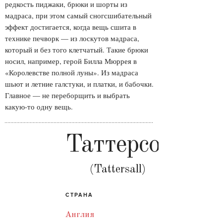
редкость пиджаки, брюки и шорты из
мадраса, при этом самый сногсшибательный
эффект достигается, когда вещь сшита в
технике печворк — из лоскутов мадраса,
который и без того клетчатый. Такие брюки
носил, например, герой Билла Мюррея в
«Королевстве полной луны». Из мадраса
шьют и летние галстуки, и платки, и бабочки.
Главное — не переборщить и выбрать
какую-то одну вещь.
Таттерсол
(Tattersall)
СТРАНА
Англия