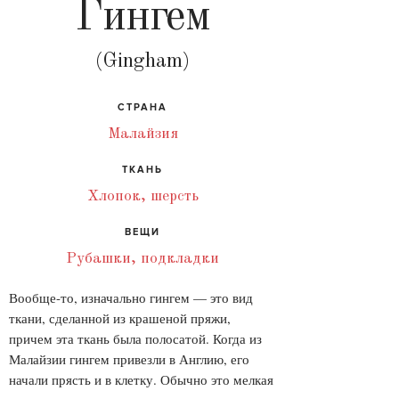
Гингем
(Gingham)
СТРАНА
Малайзия
ТКАНЬ
Хлопок, шерсть
ВЕЩИ
Рубашки, подкладки
Вообще-то, изначально гингем — это вид
ткани, сделанной из крашеной пряжи,
причем эта ткань была полосатой. Когда из
Малайзии гингем привезли в Англию, его
начали прясть и в клетку. Обычно это мелкая