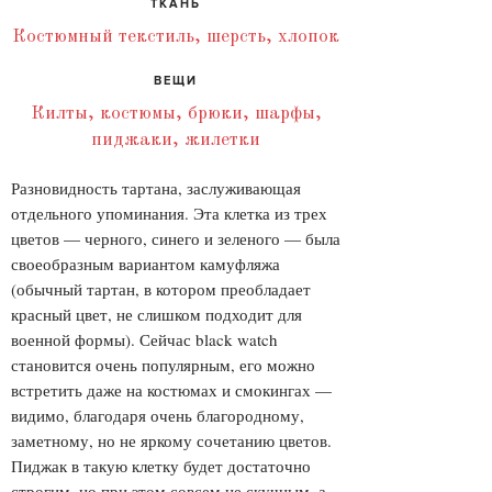
ТКАНЬ
Костюмный текстиль, шерсть, хлопок
ВЕЩИ
Килты, костюмы, брюки, шарфы,
пиджаки, жилетки
Разновидность тартана, заслуживающая
отдельного упоминания. Эта клетка из трех
цветов — черного, синего и зеленого — была
своеобразным вариантом камуфляжа
(обычный тартан, в котором преобладает
красный цвет, не слишком подходит для
военной формы). Сейчас black watch
становится очень популярным, его можно
встретить даже на костюмах и смокингах —
видимо, благодаря очень благородному,
заметному, но не яркому сочетанию цветов.
Пиджак в такую клетку будет достаточно
строгим, но при этом совсем не скучным, а