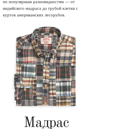
по популярным разновидностям — от
индийского мадраса до грубой клетки с
курток американских лесорубов.
Мадрас