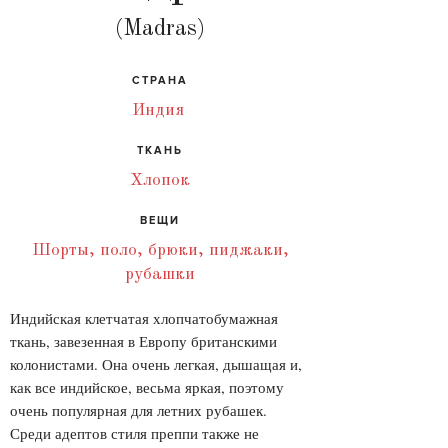
(Madras)
СТРАНА
Индия
ТКАНЬ
Хлопок
ВЕЩИ
Шорты, поло, брюки, пиджаки,
рубашки
Индийская клетчатая хлопчатобумажная
ткань, завезенная в Европу британскими
колонистами. Она очень легкая, дышащая и,
как все индийское, весьма яркая, поэтому
очень популярная для летних рубашек.
Среди адептов стиля преппи также не