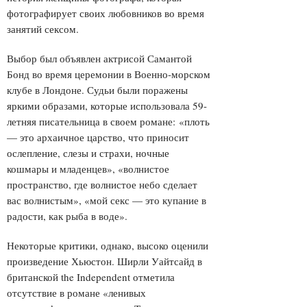
фотографирует своих любовников во время
занятий сексом.
Выбор был объявлен актрисой Самантой
Бонд во время церемонии в Военно-морском
клубе в Лондоне. Судьи были поражены
яркими образами, которые использовала 59-
летняя писательница в своем романе: «плоть
— это архаичное царство, что приносит
ослепление, слезы и страхи, ночные
кошмары и младенцев», «волнистое
пространство, где волнистое небо сделает
вас волнистым», «мой секс — это купание в
радости, как рыба в воде».
Некоторые критики, однако, высоко оценили
произведение Хьюстон. Ширли Уайтсайд в
британской
the
Independent отметила
отсутствие в романе «ленивых