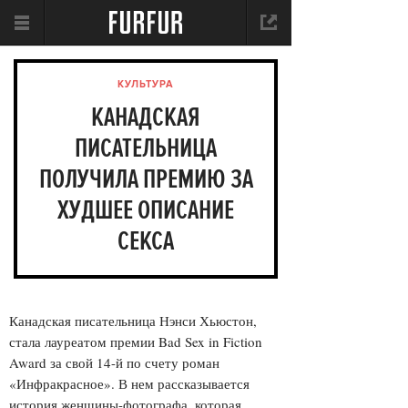
КУЛЬТУРА
КАНАДСКАЯ
ПИСАТЕЛЬНИЦА
ПОЛУЧИЛА ПРЕМИЮ ЗА
ХУДШЕЕ ОПИСАНИЕ
СЕКСА
Канадская писательница Нэнси Хьюстон,
стала лауреатом премии Bad Sex in Fiction
Award за свой 14-й по счету роман
«Инфракрасное». В нем рассказывается
история женщины-фотографа, которая