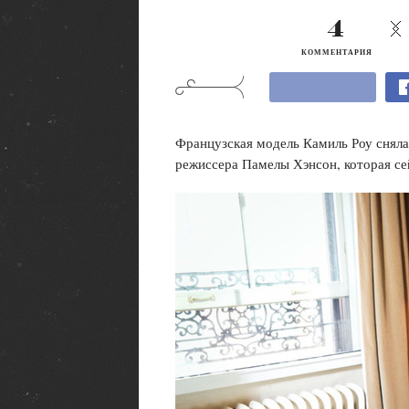
4
КОММЕНТАРИЯ
Французская модель Камиль Роу сняла
режиссера Памелы Хэнсон, которая се