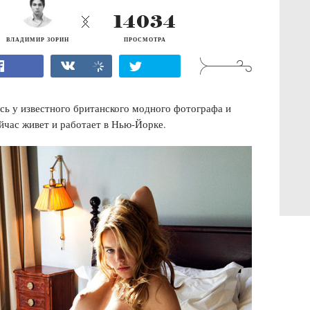
14034
ВЛАДИМИР ЗОРИН
ПРОСМОТРА
сь у известного британского модного фотографа и
йчас живет и работает в Нью-Йорке.