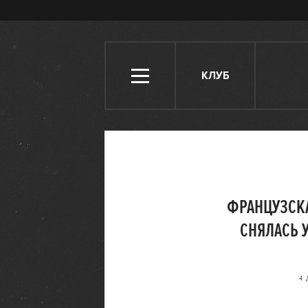
КЛУБ
ФРАНЦУЗСК
СНЯЛАСЬ 
4 