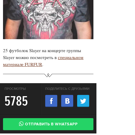
25 футболок Slayer на концерте группы
Slayer можно посмотреть в
специальном
материале FURFUR
.
ПРОСМОТРЫ
ПОДЕЛИТЕСЬ С ДРУЗЬЯМИ
5785
ОТПРАВИТЬ В WHATSAPP