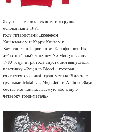
Slayer —
американская
метал
-группа,
основанная в
1981
году
гитаристами
Джеффом
Ханнеманом
и
Керри Кингом
в
Хаунтингтон-Парке, штат Калифорния. Их
дебютный альбом «
Show No Mercy
» вышел в
1983 году, а три года спустя они выпустили
пластинку «
Reign in Blood
», которая
считается классикой трэш-метала. Вместе с
группами
Metallica
,
Megadeth
и
Anthrax
Slayer
составляет так называемую «большую
четверку трэш-метала».