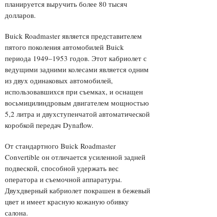
планируется выручить более 80 тысяч
долларов.
Buick Roadmaster является представителем
пятого поколения автомобилей Buick
периода 1949–1953 годов. Этот кабриолет с
ведущими задними колесами является одним
из двух одинаковых автомобилей,
использовавшихся при съемках, и оснащен
восьмицилиндровым двигателем мощностью
5,2 литра и двухступенчатой автоматической
коробкой передач Dynaflow.
От стандартного Buick Roadmaster
Convertible он отличается усиленной задней
подвеской, способной удержать вес
оператора и съемочной аппаратуры.
Двухдверный кабриолет покрашен в бежевый
цвет и имеет красную кожаную обивку
салона.