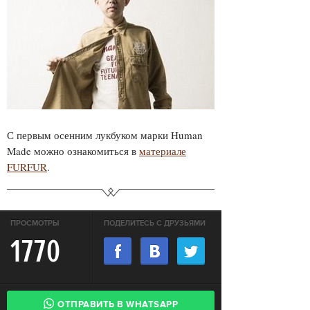
С первым осенним лукбуком марки Human
Made можно ознакомиться в
материале
FURFUR
.
ПРОСМОТРЫ
ПОДЕЛИТЕСЬ С ДРУЗЬЯМИ
1770
ОТПРАВИТЬ В WHATSAPP