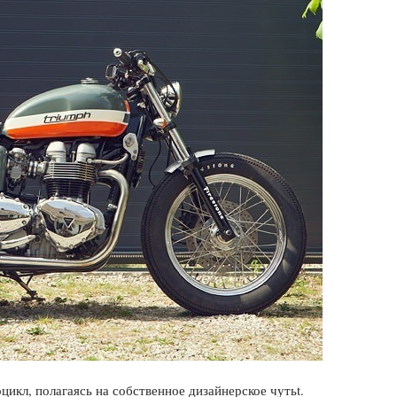
икл, полагаясь на собственное дизайнерское чутьt.