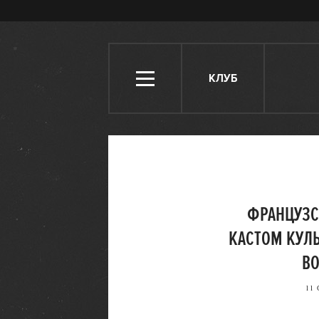
КЛУБ
ФРАНЦУЗС
КАСТОМ КУЛ
BO
11 