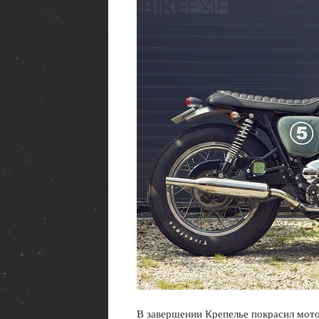
В завершении Крепелье покрасил мотоц