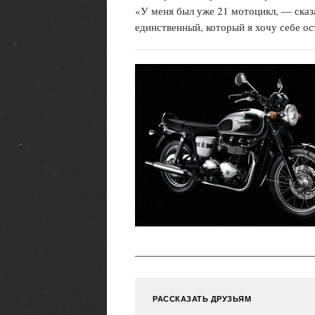
«У меня был уже 21 мотоцикл, — сказ
единственный, который я хочу себе ос
РАССКАЗАТЬ ДРУЗЬЯМ