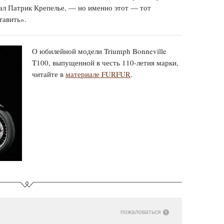
ал Патрик Крепелье, — но именно этот — тот
тавить».
О юбилейной модели Triumph Bonneville
T100, выпущенной в честь 110-летия марки,
читайте в
материале FURFUR
.
пожаловаться