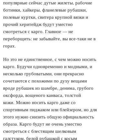
популярные сейчас дутые жилеты, рабочие
ботинки, хайкеры, фланелевые рубашки,
полевые куртки, свитера крупной вязки и
прочий херитейдж будут уместно
смотреться с карго. Главное — не
переборщить: не забывайте, вы все-таки не в
горах.
Но это не единственное, с чем можно носить
карго. Будучи одновременно и модными, и
несколько грубоватыми, они прекрасно
сочетаются с похожими по духу вещами
вроде рубашек из шамбре, денима, грубого
оксфорда, вощеного канваса, толстой
кожи. Можно носить карго даже со
спортивным пиджаком или блейзером, но для
этого нужно снизить общую официальность
образа. Карго будут не очень уместно
смотреться с блестящим шелковым
галстуком, белой рубашкой с косым