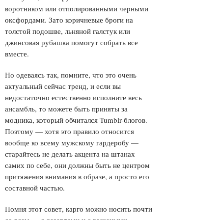
воротником или отполированными черными
оксфордами. Зато коричневые броги на
толстой подошве, льняной галстук или
джинсовая рубашка помогут собрать все
вместе.
Но одеваясь так, помните, что это очень
актуальный сейчас тренд, и если вы
недостаточно естественно исполните весь
ансамбль, то можете быть приняты за
модника, который обчитался Tumblr-блогов.
Поэтому — хотя это правило относится
вообще ко всему мужскому гардеробу —
старайтесь не делать акцента на штанах
самих по себе, они должны быть не центром
притяжения внимания в образе, а просто его
составной частью.
Помня этот совет, карго можно носить почти