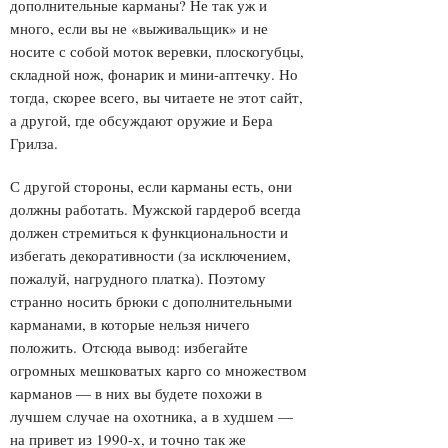
дополнительные карманы? Не так уж и
много, если вы не «выживальщик» и не
носите с собой моток веревки, плоскогубцы,
складной нож, фонарик и мини-аптечку. Но
тогда, скорее всего, вы читаете не этот сайт,
а другой, где обсуждают оружие и Бера
Грилза.
С другой стороны, если карманы есть, они
должны работать. Мужской гардероб всегда
должен стремиться к функциональности и
избегать декоративности (за исключением,
пожалуй, нагрудного платка). Поэтому
странно носить брюки с дополнительными
карманами, в которые нельзя ничего
положить. Отсюда вывод: избегайте
огромных мешковатых карго со множеством
карманов — в них вы будете похожи в
лучшем случае на охотника, а в худшем —
на привет из 1990-х, и точно так же