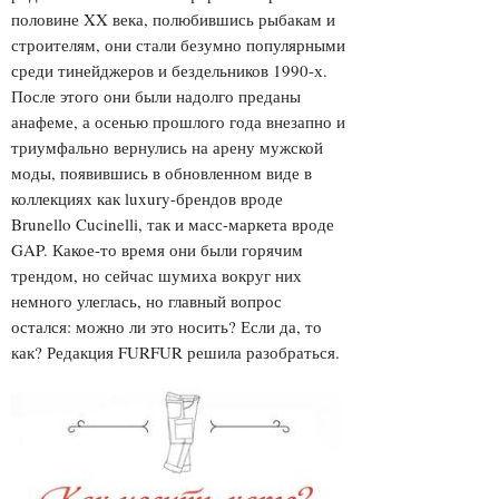
половине XX века, полюбившись рыбакам и
строителям, они стали безумно популярными
среди тинейджеров и бездельников 1990-х.
После этого они были надолго преданы
анафеме, а осенью прошлого года внезапно и
триумфально вернулись на арену мужской
моды, появившись в обновленном виде в
коллекциях как luxury-брендов вроде
Brunello Cucinelli, так и масс-маркета вроде
GAP. Какое-то время они были горячим
трендом, но сейчас шумиха вокруг них
немного улеглась, но главный вопрос
остался: можно ли это носить? Если да, то
как? Редакция FURFUR решила разобраться.