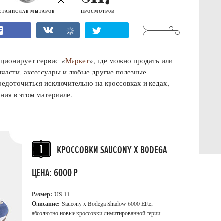
СТАНИСЛАВ МЫТАРОВ
ПРОСМОТРОВ
ционирует сервис «
Маркет
», где можно продать или
пчасти, аксессуары и любые другие полезные
редоточиться исключительно на кроссовках и кедах,
ния в этом материале.
КРОССОВКИ SAUCONY X BODEGA
ЦЕНА: 6000 Р
Размер:
US 11
Описание:
Saucony x Bodega Shadow 6000 Elite,
абсолютно новые кроссовки лимитированной серии.