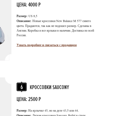
ЦЕНА: 4000 Р
Размер:
US 8,5
Описание:
Новые кроссовки New Balance M 577 синего
цвета. Прадаются, так как не подошел размер. Сделаны в
Англии. Коробка и все ярлыки в наличии. Доставка по всей
России.
Узнать подробнее и связаться с продавцом
КРОССОВКИ SAUCONY
ЦЕНА: 2500 Р
Размер:
На ярлычке 45, но на деле 43,5 или 44.
Описание:
Легкие кроссовки Saucony Bullet в стиле