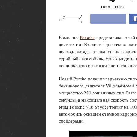
КОММЕНТАРИЯ
Компания
Porsche
представила новый
двигателем. Концепт-кар с тем же на
два года назад, но накануне на закры
серийный автомобиль. Новая модель по
неоднократно выигрывавшего гонки се
Новый
Porche
получил серьезную сило
бензинового двигателя V8 объёмом 4,
мощностью 220 лошадиных сил. Разгон
секунды, а максимальная скорость сос
этом
Porsche
918
Spyder
тратит на 100
автомобиль оснащен съемной карбон
спойлерами.