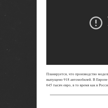
Планируется, что производство модели
выпущено 918 автомобилей. В Европ
645 тысяч евро, в то время как в Росс