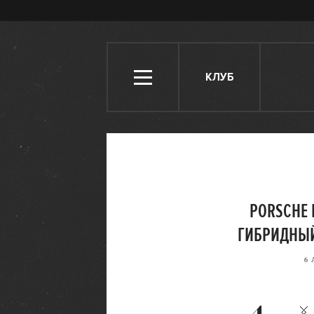
КЛУБ
PORSCHE
ГИБРИДНЫЙ
6 
4