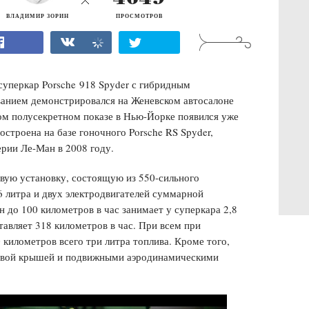
ВЛАДИМИР ЗОРИН
ПРОСМОТРОВ
 суперкар
Porsche
918 Spyder с гибридным
званием демонстрировался на Женевском автосалоне
том полусекретном показе в Нью-Йорке появился уже
строена на базе гоночного Porsche RS Spyder,
рии Ле-Ман в 2008 году.
вую установку, состоящую из 550-сильного
6 литра и двух электродвигателей суммарной
 до 100 километров в час занимает у суперкара 2,8
тавляет 318 километров в час. При всем при
 километров всего три литра топлива. Кроме того,
овой крышей и подвижными аэродинамическими