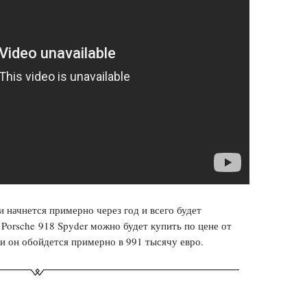
 начнется примерно через год и всего будет
е
Porsche
918
Spyder
можно будет купить по цене от
ии он обойдется примерно в 991 тысячу евро.