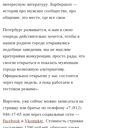
интересную литературу. Барбершоп —
история про мужское сообщество, про
общение, это место, где все свои.
Петербург развивается, и нам в свою
очередь действительно хочется, чтобы в
нашем родном городе открывались
подобные заведения, мы не мыслим
критериями конкуренции, просто рады, что
смогли открыться и показать мужчинам
города возможную альтернативу.
Официальное открытие у нас состоится
через пару недель, а пока работаем в
тестовом режиме».
Впрочем, уже сейчас можно записаться на
стрижку или бритье по телефону +7 (812)
946-17-65 или через социальные сети —
Facebook
и
Vkontakte
. Стоимость стрижки
составляет 1200 рублей, обещают также