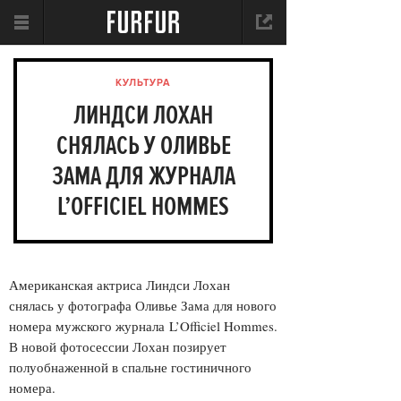
КУЛЬТУРА
ЛИНДСИ ЛОХАН
СНЯЛАСЬ У ОЛИВЬЕ
ЗАМА ДЛЯ ЖУРНАЛА
L’OFFICIEL HOMMES
Американская актриса Линдси Лохан
снялась у фотографа Оливье Зама для нового
номера мужского журнала L’Officiel Hommes.
В новой фотосессии Лохан позирует
полуобнаженной в спальне гостиничного
номера.