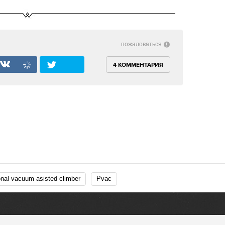
пожаловаться
4 КОММЕНТАРИЯ
onal vacuum asisted climber
Pvac