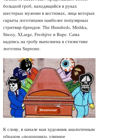
большой гроб, находящийся в руках
шестерых мужчин в костюмах, лица которых
скрыты логотипами наиболее популярных
стритвир-брендов: The Hundreds, Mishka,
Stussy, XLarge, Freshjive и Bape. Сама
надпись на гробу выполнена в стилистике
логотипа Supreme.
К слову, в начале мая художник аналогичным
образом «похоронил» уличное