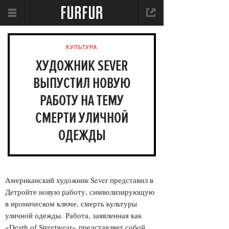
КУЛЬТУРА
ХУДОЖНИК SEVER
ВЫПУСТИЛ НОВУЮ
РАБОТУ НА ТЕМУ
СМЕРТИ УЛИЧНОЙ
ОДЕЖДЫ
Американский художник Sever представил в
Детройте новую работу, символизирующую
в ироническом ключе, смерть культуры
уличной одежды. Работа, заявленная как
«Death of Streetwear» представляет собой