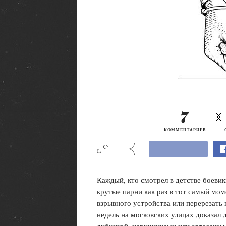
7
КОММЕНТАРИЕВ
Каждый, кто смотрел в детстве боеви
крутые парни как раз в тот самый мом
взрывного устройства или перерезать 
недель на московских улицах доказал 