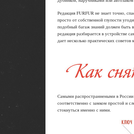
дубинкой, наручниками или автозаком
Редакция FURFUR не знает точно, спас
просто от собственной глупости угоди
подобный багаж знаний должен быть в
редакция разбирается в устройстве с
дает несколько практических советов 
Самыми распространнеными в России 
соответственно с замком простой и с
стокнуться именно с ними.