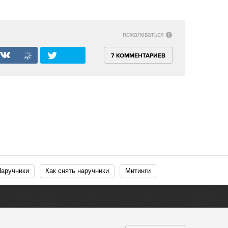
пожаловаться
7 КОММЕНТАРИЕВ
Наручники
Как снять наручники
Митинги