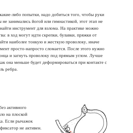
какие-либо попытки, надо добиться того, чтобы руки
ы не занимались йогой или гимнастикой, этот этап не
найти инструмент для взлома. На практике можно
а: в ход могут идти скрепки, булавки, пряжки от
найти наиболее тонкую и жесткую проволоку, иначе
умент просто-напросто сломается. После этого нужно
онца и загнуть проволоку под прямым углом. Лучше
 как она меньше будет деформироваться при контакте с
ль ребра.
без активного
ло на плоской
ка. Если рычажок
 фиксатор не активен.