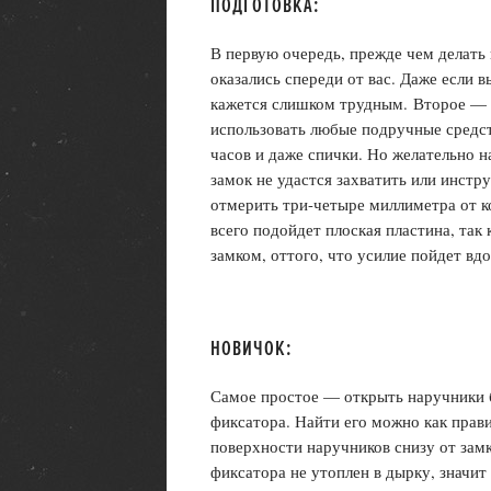
ПОДГОТОВКА:
В первую очередь, прежде чем делать 
оказались спереди от вас. Даже если в
кажется слишком трудным. Второе — 
использовать любые подручные средств
часов и даже спички. Но желательно 
замок не удастся захватить или инстр
отмерить три-четыре миллиметра от к
всего подойдет плоская пластина, так
замком, оттого, что усилие пойдет вдо
НОВИЧОК:
Самое простое — открыть наручники 
фиксатора. Найти его можно как прави
поверхности наручников снизу от зам
фиксатора не утоплен в дырку, значит