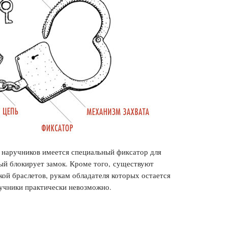
е наручников имеется специальный фиксатор для
рый блокирует замок. Кроме того, существуют
кой браслетов, рукам обладателя которых остается
учники практически невозможно.