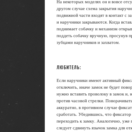
На некоторых моделях он и вовсе отсу
другом случае схема закрытия наруч
подвижной части входят в контакт с з
и наручники закрываются. Когда встав
поднимает собачку и механизм откры
поддеть собачку вручную, просунув 
зубцами наручников и захватом.
ЛЮБИТЕЛЬ:
Если наручники имеют активный фикса
отключить, иначе замок не будет повор
нужно вставить проволоку в замок и, 
против часовой стрелки. Поворачиват
аккуратно, в противном случае фикса
сработать. Убедившись, что фиксатор
переходить к замку. Аналогично, уже 
следует сдвинуть язычок замка для о