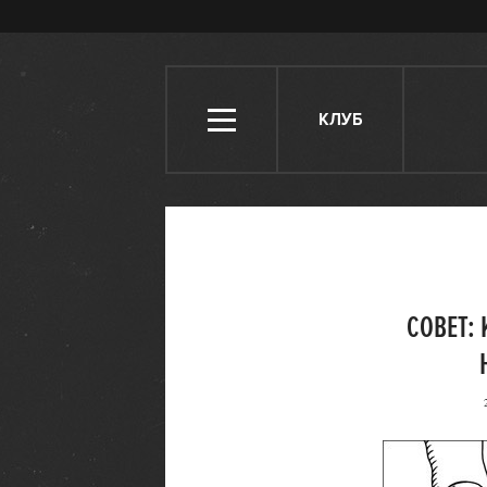
КЛУБ
СОВЕТ: