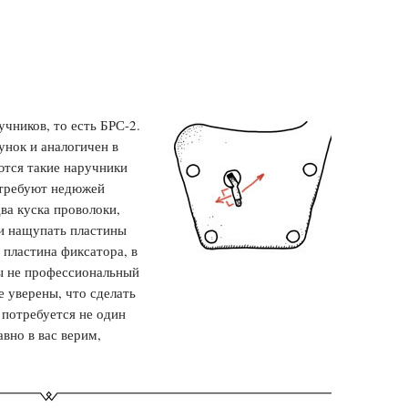
чников, то есть БРС-2.
унок и аналогичен в
ются такие наручники
 требуют недюжей
два куска проволоки,
 и нащупать пластины
 пластина фиксатора, в
ы не профессиональный
 уверены, что сделать
 потребуется не один
вно в вас верим,