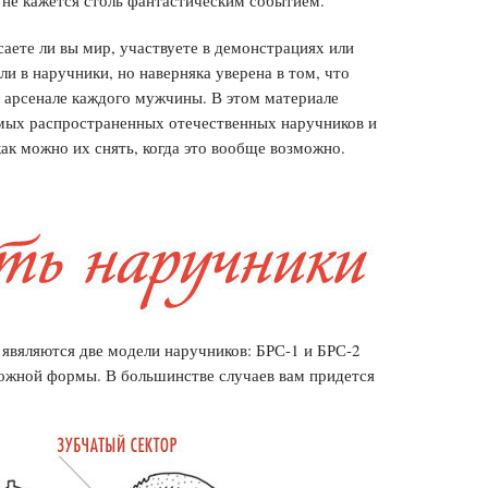
 не кажется столь фантастическим событием.
аете ли вы мир, участвуете в демонстрациях или
ли в наручники, но наверняка уверена в том, что
 арсенале каждого мужчины. В этом материале
амых распространенных отечественных наручников и
как можно их снять, когда это вообще возможно.
явяляются две модели наручников: БРС-1 и БРС-2
ложной формы. В большинстве случаев вам придется