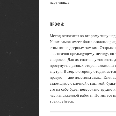
наручников.
ПРОФИ:
Метод относится ко второму типу нару
У них замок имеет более сложный рис
этом плане дверным замкам. Открыва
аналогично предыдущему методу, но
сноровки. Для их снятия нужно взять 
просунуть с разных сторон скважины
внутри. В левую сторону отодвигается
правую — две пластины замка. Если в
взломщик с отличной отмычкой, будьте
это на себе будет невероятно трудно и
час напряженной работы. Но мы все ра
тренируйтесь.