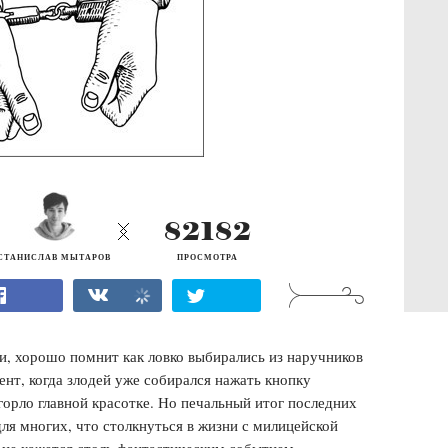
82182
СТАНИСЛАВ МЫТАРОВ
ПРОСМОТРА
ки, хорошо помнит как ловко выбирались из наручников
ент, когда злодей уже собирался нажать кнопку
горло главной красотке. Но печальный итог последних
для многих, что столкнуться в жизни с милицейской