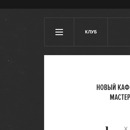
КЛУБ
НОВЫЙ КАФЕ
МАСТЕР
1