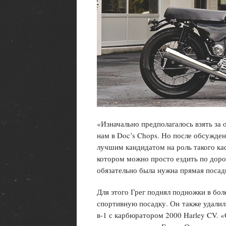
«Изначально предполагалось взять за 
нам в Doc’s Chops. Но после обсужде
лучшим кандидатом на роль такого каф
котором можно просто ездить по доро
обязательно была нужна прямая посад
Для этого Грег поднял подножки в бол
спортивную посадку. Он также удалил 
в-1 с карбюратором 2000 Harley CV. 