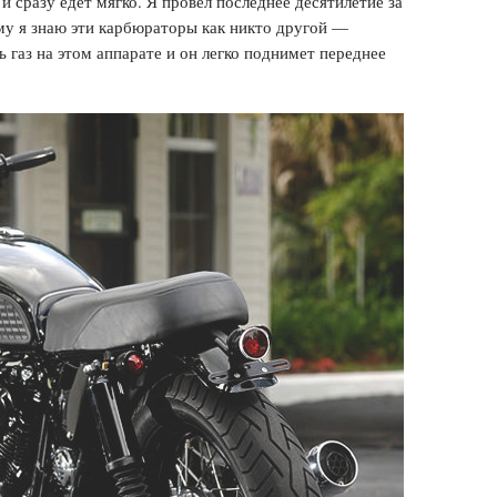
и сразу едет мягко. Я провел последнее десятилетие за
ому я знаю эти карбюраторы как никто другой —
газ на этом аппарате и он легко поднимет переднее