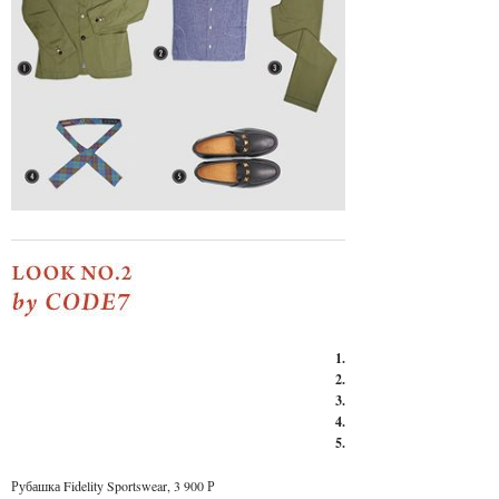
1.
2.
3.
4.
5.
Рубашка Fidelity Sportswear
, 3 900 Р