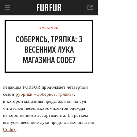
КУЛЬТУРА
СОБЕРИСЬ, ТРЯПКА: 3
ВЕСЕННИХ ЛУКА
МАГАЗИНА CODE7
Редакция FURFUR продолжает четвертый
сезон
рубрики «Соберись, тряпка»
,
в которой магазины представляют на суд
читателей несколько комплектов одежды
из собственного ассортимента. В третьем
выпуске весенние луки представляет магазин
Code7
.