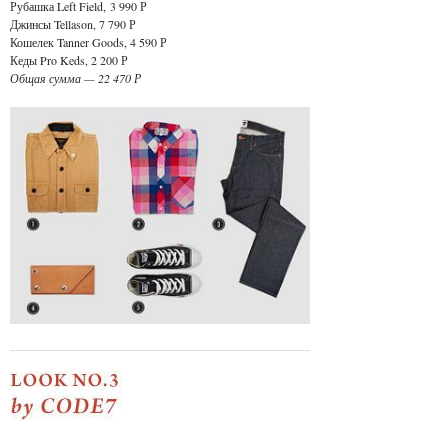
Рубашка Left Field
, 3 99
0 Р
Джинсы Tellason, 7 790 Р
Кошелек Tanner Goods, 4 590 Р
Кеды Pro Keds, 2 200 Р
Общая сумма — 22 470 Р