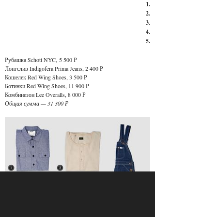
1.
2.
3.
4.
5.
Рубашка Schott NYC,
5 500 Р
Лонгслив Indigofera Prima Jeans, 2 400 Р
Кошелек Red Wing Shoes, 3 500 Р
Ботинки Red Wing Shoes, 11 900 Р
Комбинезон Lee Overalls, 8 000 Р
Общая сумма — 31 300 Р