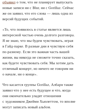
объявил
о том, что не планирует выпускать
новые записи ни с Blur, ни с Gorillaz . Сейчас
же он заявил, что его слова — лишь одна из
версий будущих событий.
«То, что появилось в статье является лишь
интересной частью очень долгого разговора.
Я не знаю, что мы будем чувствовать, играя
в Гайд-парке. В разные дни я чувствую себя
по-разному. Если это важная часть вашей
жизни, вы никогда не сможете точно сказать,
как будете чувствовать себя. Мы хотим дать
отличный концерт, но ничего не говорим ни
о начале, ни о конце».
Что касается группы Gorillaz , Албарн также
заявил что у нее есть будущее и что, когда
они окончательно уладят отношения
с художником Джейми Хьюлеттом , то вполне
могут записать новый альбом.