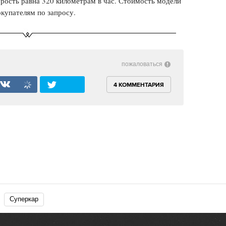
корость равна 320 километрам в час. Стоимость модели
купателям по запросу.
пожаловаться
4 КОММЕНТАРИЯ
Суперкар