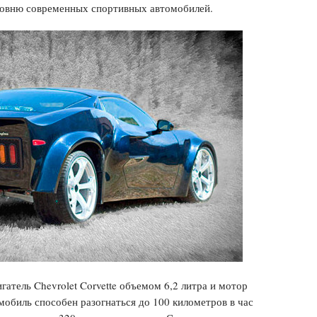
уровню современных спортивных автомобилей.
атель Chevrolet Corvette объемом 6,2 литра и мотор
биль способен разогнаться до 100 километров в час