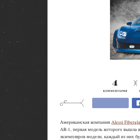
4
КОММЕНТАРИЯ
Американская компания
Alessi Fibergl
AR-1, первая модель которого вышла 
экземпляров модели, каждый из них б