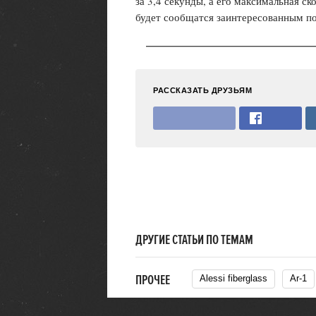
за 3,4 секунды, а его максимальная с
будет сообщатся заинтересованным по
РАССКАЗАТЬ ДРУЗЬЯМ
ДРУГИЕ СТАТЬИ ПО ТЕМАМ
ПРОЧЕЕ
Alessi fiberglass
Ar-1